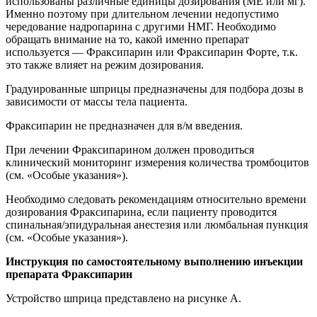
использованы различные единицы дозирования (МЕ или мг).
Именно поэтому при длительном лечении недопустимо
чередование надропарина с другими НМГ. Необходимо
обращать внимание на то, какой именно препарат
используется — Фраксипарин или Фраксипарин Форте, т.к.
это также влияет на режим дозирования.
Градуированные шприцы предназначены для подбора дозы в
зависимости от массы тела пациента.
Фраксипарин не предназначен для в/м введения.
При лечении Фраксипарином должен проводиться
клинический мониторинг измерения количества тромбоцитов
(см. «Особые указания»).
Необходимо следовать рекомендациям относительно времени
дозирования Фраксипарина, если пациенту проводится
спинальная/эпидуральная анестезия или люмбальная пункция
(см. «Особые указания»).
Инструкция по самостоятельному выполнению инъекции
препарата Фраксипарин
Устройство шприца представлено на рисунке А.