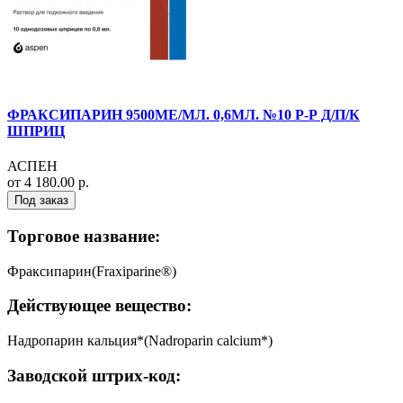
ФРАКСИПАРИН 9500МЕ/МЛ. 0,6МЛ. №10 Р-Р Д/П/К
ШПРИЦ
АСПЕН
от 4 180.00 р.
Под заказ
Торговое название:
Фраксипарин(Fraxiparine®)
Действующее вещество:
Надропарин кальция*(Nadroparin calcium*)
Заводской штрих-код: