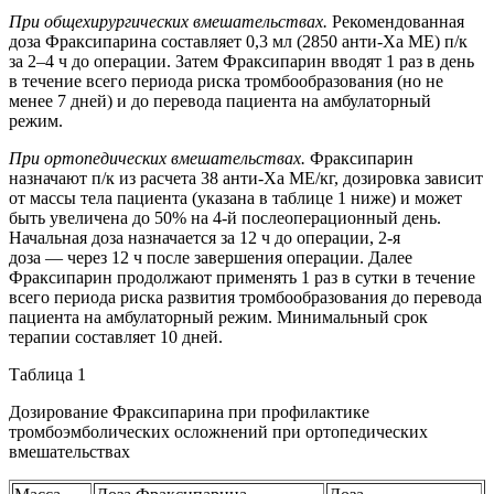
При общехирургических вмешательствах.
Рекомендованная
доза Фраксипарина составляет 0,3 мл (2850 анти-Ха МЕ) п/к
за 2–4 ч до операции. Затем Фраксипарин вводят 1 раз в день
в течение всего периода риска тромбообразования (но не
менее 7 дней) и до перевода пациента на амбулаторный
режим.
При ортопедических вмешательствах.
Фраксипарин
назначают п/к из расчета 38 анти-Ха МЕ/кг, дозировка зависит
от массы тела пациента (указана в таблице 1 ниже) и может
быть увеличена до 50% на 4-й послеоперационный день.
Начальная доза назначается за 12 ч до операции, 2-я
доза — через 12 ч после завершения операции. Далее
Фраксипарин продолжают применять 1 раз в сутки в течение
всего периода риска развития тромбообразования до перевода
пациента на амбулаторный режим. Минимальный срок
терапии составляет 10 дней.
Таблица 1
Дозирование Фраксипарина при профилактике
тромбоэмболических осложнений при ортопедических
вмешательствах