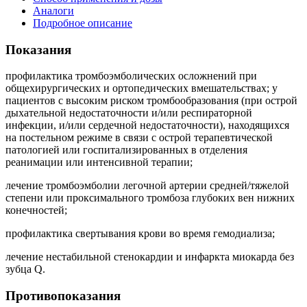
Аналоги
Подробное описание
Показания
профилактика тромбоэмболических осложнений при
общехирургических и ортопедических вмешательствах; у
пациентов с высоким риском тромбообразования (при острой
дыхательной недостаточности и/или респираторной
инфекции, и/или сердечной недостаточности), находящихся
на постельном режиме в связи с острой терапевтической
патологией или госпитализированных в отделения
реанимации или интенсивной терапии;
лечение тромбоэмболии легочной артерии средней/тяжелой
степени или проксимального тромбоза глубоких вен нижних
конечностей;
профилактика свертывания крови во время гемодиализа;
лечение нестабильной стенокардии и инфаркта миокарда без
зубца Q.
Противопоказания