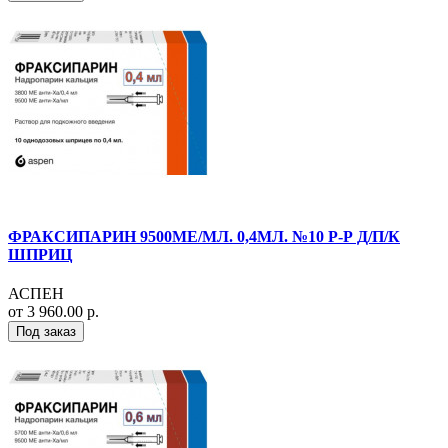
ФРАКСИПАРИН 9500МЕ/МЛ. 0,4МЛ. №10 Р-Р Д/П/К
ШПРИЦ
АСПЕН
от 3 960.00 р.
Под заказ