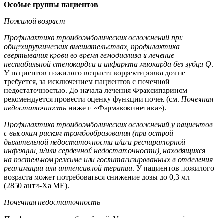
Особые группы пациентов
Пожилой возраст
Профилактика тромбоэмболических осложнений при
общехирургических вмешательствах, профилактика
свертывания крови во время гемодиализа и лечение
нестабильной стенокардии и инфаркта миокарда без зубца Q
.
У пациентов пожилого возраста корректировка доз не
требуется, за исключением пациентов с почечной
недостаточностью. До начала лечения Фраксипарином
рекомендуется провести оценку функции почек (см.
Почечная
недостаточность
ниже и «Фармакокинетика»).
Профилактика тромбоэмболических осложнений у пациентов
с высоким риском тромбообразования (при острой
дыхательной недостаточности и/или респираторной
инфекции, и/или сердечной недостаточности), находящихся
на постельном режиме или госпитализированных в отделения
реанимации или интенсивной терапии
. У пациентов пожилого
возраста может потребоваться снижение дозы до 0,3 мл
(2850 анти-Ха МЕ).
Почечная недостаточность