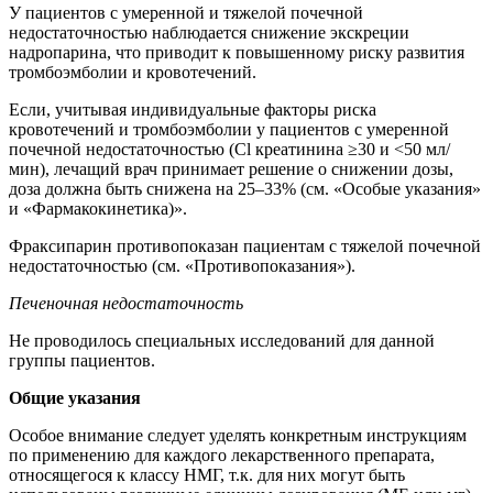
У пациентов с умеренной и тяжелой почечной
недостаточностью наблюдается снижение экскреции
надропарина, что приводит к повышенному риску развития
тромбоэмболии и кровотечений.
Если, учитывая индивидуальные факторы риска
кровотечений и тромбоэмболии у пациентов с умеренной
почечной недостаточностью (Cl креатинина ≥30 и <50 мл/
мин), лечащий врач принимает решение о снижении дозы,
доза должна быть снижена на 25–33% (см. «Особые указания»
и «Фармакокинетика)».
Фраксипарин противопоказан пациентам с тяжелой почечной
недостаточностью (см. «Противопоказания»).
Печеночная недостаточность
Не проводилось специальных исследований для данной
группы пациентов.
Общие указания
Особое внимание следует уделять конкретным инструкциям
по применению для каждого лекарственного препарата,
относящегося к классу НМГ, т.к. для них могут быть