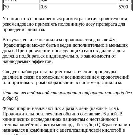
70
0,6
5700
У пациентов с повышенным риском развития кровотечения
рекомендовано применять половинную дозу препарата для
проведения диализа.
В случае, если сеанс диализа продолжается дольше 4 ч,
Фраксипарин может быть введен дополнительно в меньших
дозах. При проведении последующих сеансов диализа доза
должна подбираться индивидуально, в зависимости от
наблюдаемых эффектов.
Следует наблюдать за пациентом в течение процедуры
диализа в связи с возможным возникновением кровотечений
или признаков тромбообразования в системе для диализа.
Лечение нестабильной стенокардии и инфаркта миокарда без
зубца Q
Фраксипарин назначают п/к 2 раза в день (каждые 12 ч).
Продолжительность лечения обычно составляет 6 дней. В
клинических исследованиях пациентам с нестабильной
стенокардией/инфарктом миокарда без зубца Q Фраксипарин
назначался в комбинации с ацетилсалициловой кислотой в