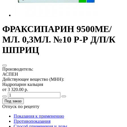
ФРАКСИПАРИН 9500МЕ/
МЛ. 0,3МЛ. №10 Р-Р Д/П/К
ШПРИЦ
Производитель
:
АСПЕН
Действующее вещество (МНН)
:
Надропарин кальция
от 3 320.00 р.
Под заказ
Отпуск по рецепту
Показания к применению
Противопоказания
Способ применения и дозы