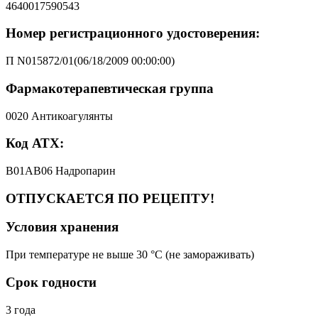
4640017590543
Номер регистрационного удостоверения:
П N015872/01(06/18/2009 00:00:00)
Фармакотерапевтическая группа
0020 Антикоагулянты
Код АТХ:
B01AB06 Надропарин
ОТПУСКАЕТСЯ ПО РЕЦЕПТУ!
Условия хранения
При температуре не выше 30 °C (не замораживать)
Срок годности
3 года