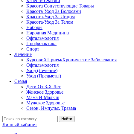
Качество Жизни
Красота Сопутствующие Товары
Красота-Уход За Волосами
Красота-Уход За Лицом
Красота-Уход За Телом
Наборы
Народная Медицина
Офтальмология
Профилактика
Спорт
Лечение
Курсовой Прием/Хронические Заболевания
Офтальмология
Уход (Лечение)
Уход (Предметы)
Семья
Дети От 3-Х Лет
Женское Здоровье
Мама И Малыш
Мужское Здоровье
Сезон, Импульс, Травма
Найти
Личный кабинет