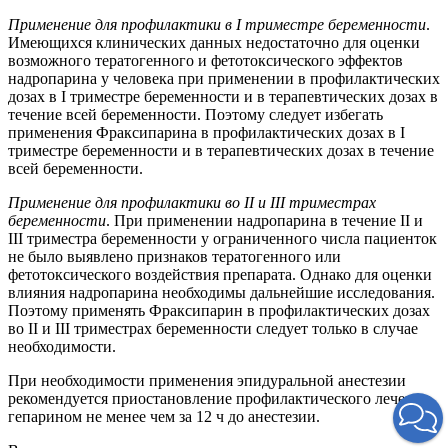
Применение для профилактики в I триместре беременности
.
Имеющихся клинических данных недостаточно для оценки
возможного тератогенного и фетотоксического эффектов
надропарина у человека при применении в профилактических
дозах в I триместре беременности и в терапевтических дозах в
течение всей беременности. Поэтому следует избегать
применения Фраксипарина в профилактических дозах в I
триместре беременности и в терапевтических дозах в течение
всей беременности.
Применение для профилактики во II и III триместрах
беременности
. При применении надропарина в течение II и
III триместра беременности у ограниченного числа пациенток
не было выявлено признаков тератогенного или
фетотоксического воздействия препарата. Однако для оценки
влияния надропарина необходимы дальнейшие исследования.
Поэтому применять Фраксипарин в профилактических дозах
во II и III триместрах беременности следует только в случае
необходимости.
При необходимости применения эпидуральной анестезии
рекомендуется приостановление профилактического лечения
гепарином не менее чем за 12 ч до анестезии.