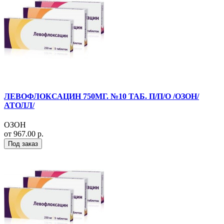
ЛЕВОФЛОКСАЦИН 750МГ. №10 ТАБ. П/П/О /ОЗОН/
АТОЛЛ/
ОЗОН
от 967.00 р.
Под заказ