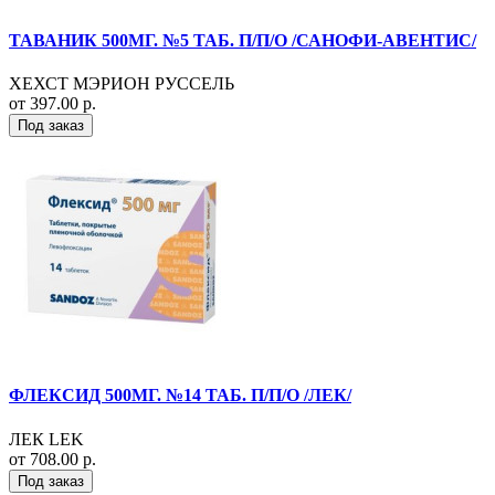
ТАВАНИК 500МГ. №5 ТАБ. П/П/О /САНОФИ-АВЕНТИС/
ХЕХСТ МЭРИОН РУССЕЛЬ
от 397.00 р.
Под заказ
ФЛЕКСИД 500МГ. №14 ТАБ. П/П/О /ЛЕК/
ЛЕК LEK
от 708.00 р.
Под заказ