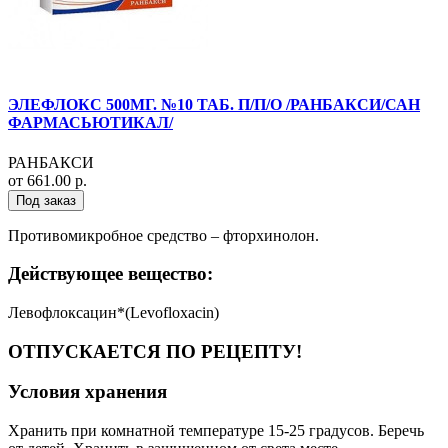
ЭЛЕФЛОКС 500МГ. №10 ТАБ. П/П/О /РАНБАКСИ/САН
ФАРМАСЬЮТИКАЛ/
РАНБАКСИ
от 661.00 р.
Под заказ
Противомикробное средство – фторхинолон.
Действующее вещество:
Левофлоксацин*(Levofloxacin)
ОТПУСКАЕТСЯ ПО РЕЦЕПТУ!
Условия хранения
Хранить при комнатной температуре 15-25 градусов. Беречь