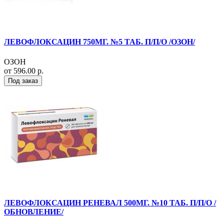
ЛЕВОФЛОКСАЦИН 750МГ. №5 ТАБ. П/П/О /ОЗОН/
ОЗОН
от 596.00 р.
Под заказ
ЛЕВОФЛОКСАЦИН РЕНЕВАЛ 500МГ. №10 ТАБ. П/П/О /
ОБНОВЛЕНИЕ/