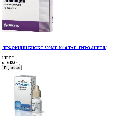
ЛЕФОКЦИН БИОКС 500МГ. №10 ТАБ. П/П/О /ШРЕЯ/
ШРЕЯ
от 648.00 р.
Под заказ