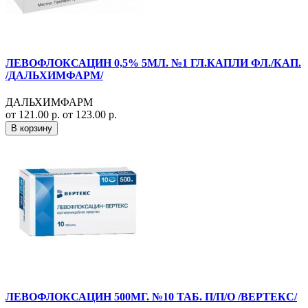
ЛЕВОФЛОКСАЦИН 0,5% 5МЛ. №1 ГЛ.КАПЛИ ФЛ./КАП.
/ДАЛЬХИМФАРМ/
ДАЛЬХИМФАРМ
от 121.00 р.
от 123.00 р.
В корзину
ЛЕВОФЛОКСАЦИН 500МГ. №10 ТАБ. П/П/О /ВЕРТЕКС/