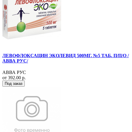
ЛЕВОФЛОКСАЦИН ЭКОЛЕВИД 500МГ. №5 ТАБ. П/П/О /
АВВА РУС/
АВВА РУС
от 392.00 р.
Под заказ