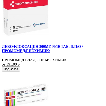
ЛЕВОФЛОКСАЦИН 500МГ. №10 ТАБ. П/П/О /
ПРОМОМЕД/БИОХИМИК/
ПРОМОМЕД ВЛАД. / ПР.БИОХИМИК
от 391.00 р.
Под заказ