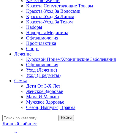
Качество Жизни
Красота Сопутствующие Товары
Красота-Уход За Волосами
Красота-Уход За Лицом
Красота-Уход За Телом
Наборы
Народная Медицина
Офтальмология
Профилактика
Спорт
Лечение
Курсовой Прием/Хронические Заболевания
Офтальмология
Уход (Лечение)
Уход (Предметы)
Семья
Дети От 3-Х Лет
Женское Здоровье
Мама И Малыш
Мужское Здоровье
Сезон, Импульс, Травма
Найти
Личный кабинет