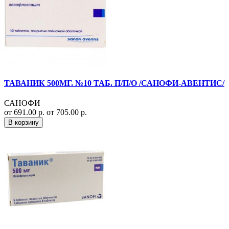
ТАВАНИК 500МГ. №10 ТАБ. П/П/О /САНОФИ-АВЕНТИС/
САНОФИ
от 691.00 р.
от 705.00 р.
В корзину