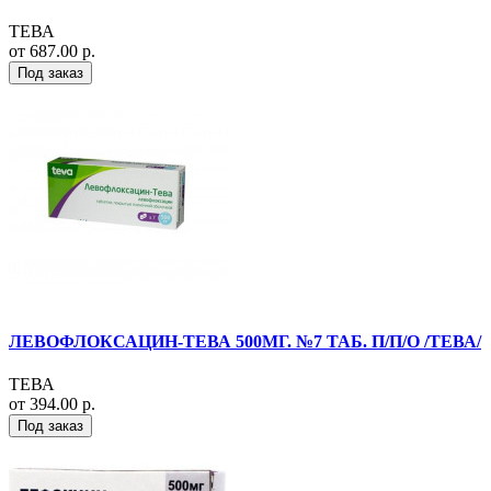
ТЕВА
от 687.00 р.
Под заказ
ЛЕВОФЛОКСАЦИН-ТЕВА 500МГ. №7 ТАБ. П/П/О /ТЕВА/
ТЕВА
от 394.00 р.
Под заказ