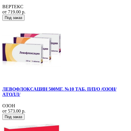
ВЕРТЕКС
от 719.00 р.
Под заказ
ЛЕВОФЛОКСАЦИН 500МГ. №10 ТАБ. П/П/О /ОЗОН/
АТОЛЛ/
ОЗОН
от 573.00 р.
Под заказ