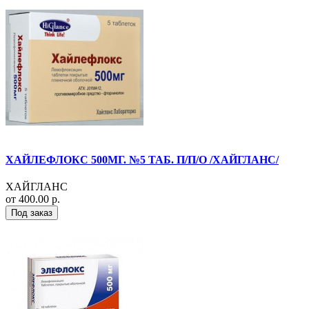
ХАЙЛЕФЛОКС 500МГ. №5 ТАБ. П/П/О /ХАЙГЛАНС/
ХАЙГЛАНС
от 400.00 р.
Под заказ