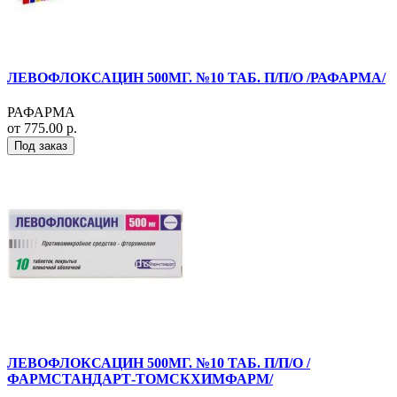
ЛЕВОФЛОКСАЦИН 500МГ. №10 ТАБ. П/П/О /РАФАРМА/
РАФАРМА
от 775.00 р.
Под заказ
ЛЕВОФЛОКСАЦИН 500МГ. №10 ТАБ. П/П/О /
ФАРМСТАНДАРТ-ТОМСКХИМФАРМ/