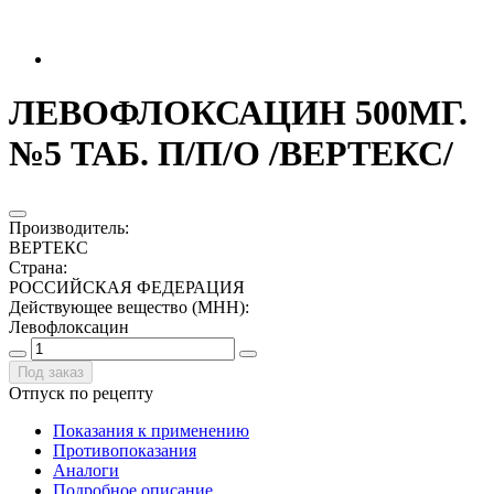
ЛЕВОФЛОКСАЦИН 500МГ.
№5 ТАБ. П/П/О /ВЕРТЕКС/
Производитель
:
ВЕРТЕКС
Страна
:
РОССИЙСКАЯ ФЕДЕРАЦИЯ
Действующее вещество (МНН)
:
Левофлоксацин
Под заказ
Отпуск по рецепту
Показания к применению
Противопоказания
Аналоги
Подробное описание