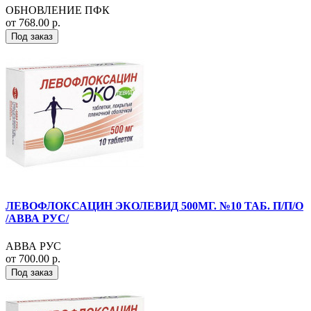
ОБНОВЛЕНИЕ ПФК
от 768.00 р.
Под заказ
ЛЕВОФЛОКСАЦИН ЭКОЛЕВИД 500МГ. №10 ТАБ. П/П/О
/АВВА РУС/
АВВА РУС
от 700.00 р.
Под заказ