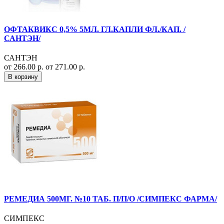
ОФТАКВИКС 0,5% 5МЛ. ГЛ.КАПЛИ ФЛ./КАП. /
САНТЭН/
САНТЭН
от 266.00 р.
от 271.00 р.
В корзину
РЕМЕДИА 500МГ. №10 ТАБ. П/П/О /СИМПЕКС ФАРМА/
СИМПЕКС