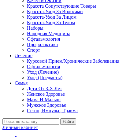
Качество Жизни
Красота Сопутствующие Товары
Красота-Уход За Волосами
Красота-Уход За Лицом
Красота-Уход За Телом
Наборы
Народная Медицина
Офтальмология
Профилактика
Спорт
Лечение
Курсовой Прием/Хронические Заболевания
Офтальмология
Уход (Лечение)
Уход (Предметы)
Семья
Дети От 3-Х Лет
Женское Здоровье
Мама И Малыш
Мужское Здоровье
Сезон, Импульс, Травма
Найти
Личный кабинет