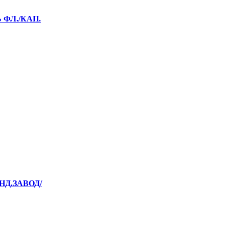
 ФЛ./КАП.
НД.ЗАВОД/