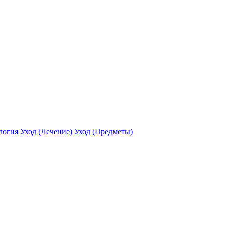
логия
Уход (Лечение)
Уход (Предметы)