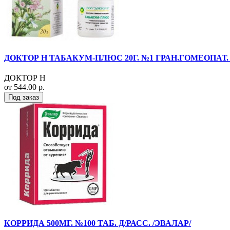
ДОКТОР Н ТАБАКУМ-ПЛЮС 20Г. №1 ГРАН.ГОМЕОПАТ.
ДОКТОР Н
от 544.00 р.
Под заказ
КОРРИДА 500МГ. №100 ТАБ. Д/РАСС. /ЭВАЛАР/