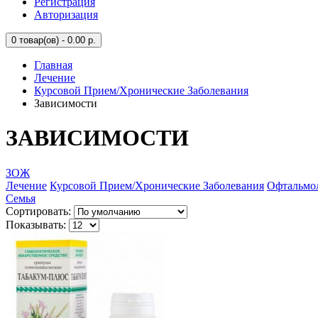
Регистрация
Авторизация
0
товар(ов) - 0.00 р.
Главная
Лечение
Курсовой Прием/Хронические Заболевания
Зависимости
ЗАВИСИМОСТИ
ЗОЖ
Лечение
Курсовой Прием/Хронические Заболевания
Офтальмо
Семья
Сортировать:
Показывать: