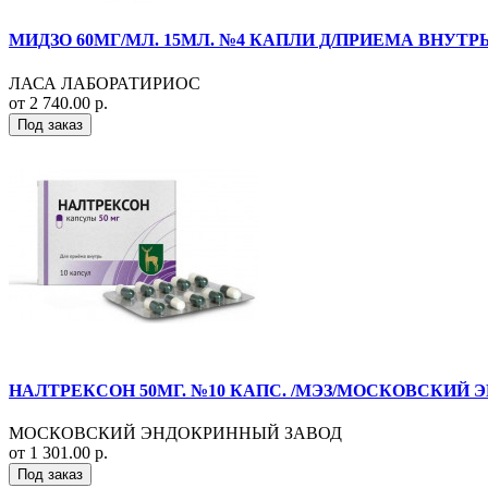
МИДЗО 60МГ/МЛ. 15МЛ. №4 КАПЛИ Д/ПРИЕМА ВНУТРЬ
ЛАСА ЛАБОРАТИРИОС
от 2 740.00 р.
Под заказ
НАЛТРЕКСОН 50МГ. №10 КАПС. /МЭЗ/МОСКОВСКИЙ Э
МОСКОВСКИЙ ЭНДОКРИННЫЙ ЗАВОД
от 1 301.00 р.
Под заказ