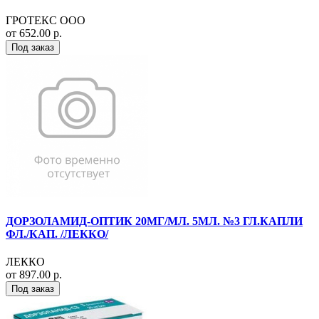
ГРОТЕКС ООО
от 652.00 р.
Под заказ
ДОРЗОЛАМИД-ОПТИК 20МГ/МЛ. 5МЛ. №3 ГЛ.КАПЛИ
ФЛ./КАП. /ЛЕККО/
ЛЕККО
от 897.00 р.
Под заказ