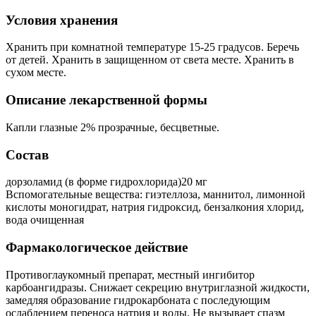
Условия хранения
Хранить при комнатной температуре 15-25 градусов. Беречь
от детей. Хранить в защищенном от света месте. Хранить в
сухом месте.
Описание лекарственной формы
Капли глазные 2% прозрачные, бесцветные.
Состав
дорзоламид (в форме гидрохлорида)20 мг
Вспомогательные вещества: гиэтеллоза, маннитол, лимонной
кислоты моногидрат, натрия гидроксид, бензалкония хлорид,
вода очищенная
Фармакологическое действие
Противоглаукомный препарат, местный ингибитор
карбоангидразы. Снижает секрецию внутриглазной жидкости,
замедляя образование гидрокарбоната с последующим
ослаблением переноса натрия и воды. Не вызывает спазм