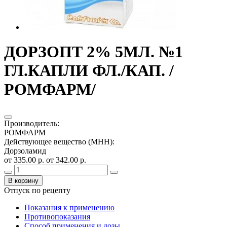
ДОРЗОПТ 2% 5МЛ. №1
ГЛ.КАПЛИ ФЛ./КАП. /
РОМФАРМ/
Производитель
:
РОМФАРМ
Действующее вещество (МНН)
:
Дорзоламид
от 335.00 р.
от 342.00 р.
В корзину
Отпуск по рецепту
Показания к применению
Противопоказания
Способ применения и дозы