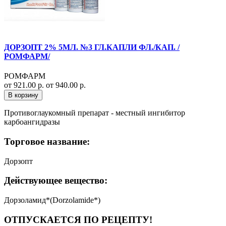
ДОРЗОПТ 2% 5МЛ. №3 ГЛ.КАПЛИ ФЛ./КАП. /
РОМФАРМ/
РОМФАРМ
от 921.00 р.
от 940.00 р.
В корзину
Противоглаукомный препарат - местный ингибитор
карбоангидразы
Торговое название:
Дорзопт
Действующее вещество:
Дорзоламид*(Dorzolamide*)
ОТПУСКАЕТСЯ ПО РЕЦЕПТУ!