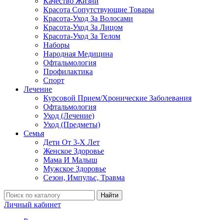
Качество Жизни
Красота Сопутствующие Товары
Красота-Уход За Волосами
Красота-Уход За Лицом
Красота-Уход За Телом
Наборы
Народная Медицина
Офтальмология
Профилактика
Спорт
Лечение
Курсовой Прием/Хронические Заболевания
Офтальмология
Уход (Лечение)
Уход (Предметы)
Семья
Дети От 3-Х Лет
Женское Здоровье
Мама И Малыш
Мужское Здоровье
Сезон, Импульс, Травма
Найти
Личный кабинет