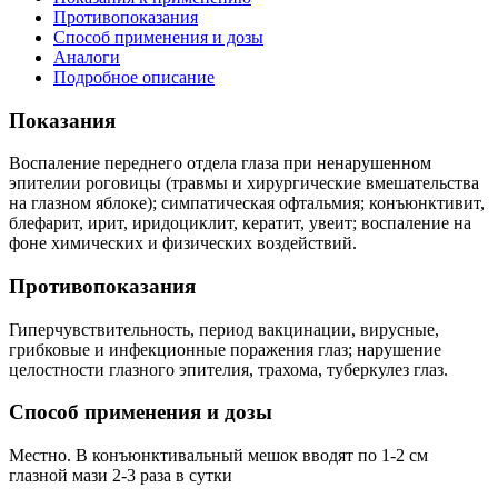
Противопоказания
Способ применения и дозы
Аналоги
Подробное описание
Показания
Воспаление переднего отдела глаза при ненарушенном
эпителии роговицы (травмы и хирургические вмешательства
на глазном яблоке); симпатическая офтальмия; конъюнктивит,
блефарит, ирит, иридоциклит, кератит, увеит; воспаление на
фоне химических и физических воздействий.
Противопоказания
Гиперчувствительность, период вакцинации, вирусные,
грибковые и инфекционные поражения глаз; нарушение
целостности глазного эпителия, трахома, туберкулез глаз.
Способ применения и дозы
Местно. В конъюнктивальный мешок вводят по 1-2 см
глазной мази 2-3 раза в сутки