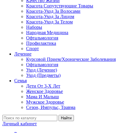
Качество Жизни
Красота Сопутствующие Товары
Красота-Уход За Волосами
Красота-Уход За Лицом
Красота-Уход За Телом
Наборы
Народная Медицина
Офтальмология
Профилактика
Спорт
Лечение
Курсовой Прием/Хронические Заболевания
Офтальмология
Уход (Лечение)
Уход (Предметы)
Семья
Дети От 3-Х Лет
Женское Здоровье
Мама И Малыш
Мужское Здоровье
Сезон, Импульс, Травма
Найти
Личный кабинет