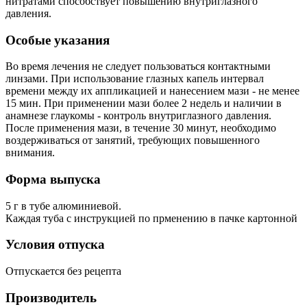
нитратами способствует повышению внутриглазного
давления.
Особые указания
Во время лечения не следует пользоваться контактными
линзами. При использование глазных капель интервал
времени между их аппликацией и нанесением мази - не менее
15 мин. При применении мази более 2 недель и наличии в
анамнезе глаукомы - контроль внутриглазного давления.
После применения мази, в течение 30 минут, необходимо
воздерживаться от занятий, требующих повышенного
внимания.
Форма выпуска
5 г в тубе алюминиевой.
Каждая туба с инструкцией по прменению в пачке картонной
Условия отпуска
Отпускается без рецепта
Производитель