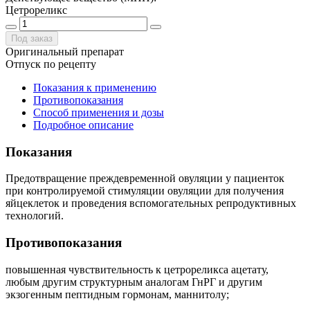
Цетрореликс
Под заказ
Оригинальный препарат
Отпуск по рецепту
Показания к применению
Противопоказания
Способ применения и дозы
Подробное описание
Показания
Предотвращение преждевременной овуляции у пациенток
при контролируемой стимуляции овуляции для получения
яйцеклеток и проведения вспомогательных репродуктивных
технологий.
Противопоказания
повышенная чувствительность к цетрореликса ацетату,
любым другим структурным аналогам ГнРГ и другим
экзогенным пептидным гормонам, маннитолу;