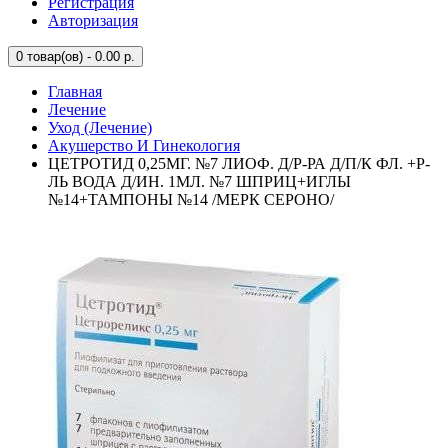
Регистрация
Авторизация
0
товар(ов) - 0.00 р.
Главная
Лечение
Уход (Лечение)
Акушерство И Гинекология
ЦЕТРОТИД 0,25МГ. №7 ЛИОФ. Д/Р-РА Д/П/К ФЛ. +Р-
ЛЬ ВОДА Д/ИН. 1МЛ. №7 ШПРИЦ+ИГЛЫ
№14+ТАМПОНЫ №14 /МЕРК СЕРОНО/