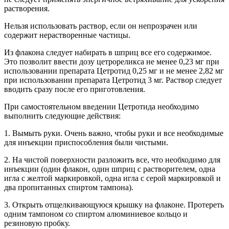
растворения.
Нельзя использовать раствор, если он непрозрачен или
содержит нерастворенные частицы.
Из флакона следует набирать в шприц все его содержимое.
Это позволит ввести дозу цетрореликса не менее 0,23 мг при
использовании препарата Цетротид 0,25 мг и не менее 2,82 мг
при использовании препарата Цетротид 3 мг. Раствор следует
вводить сразу после его приготовления.
При самостоятельном введении Цетротида необходимо
выполнить следующие действия:
1. Вымыть руки. Очень важно, чтобы руки и все необходимые
для инъекции приспособления были чистыми.
2. На чистой поверхности разложить все, что необходимо для
инъекции (один флакон, один шприц с растворителем, одна
игла с желтой маркировкой, одна игла с серой маркировкой и
два пропитанных спиртом тампона).
3. Открыть отщелкивающуюся крышку на флаконе. Протереть
одним тампоном со спиртом алюминиевое кольцо и
резиновую пробку.