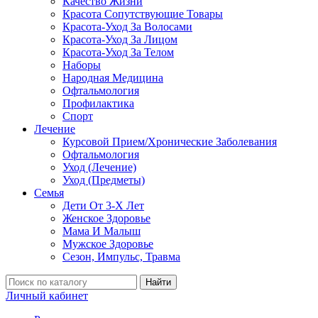
Качество Жизни
Красота Сопутствующие Товары
Красота-Уход За Волосами
Красота-Уход За Лицом
Красота-Уход За Телом
Наборы
Народная Медицина
Офтальмология
Профилактика
Спорт
Лечение
Курсовой Прием/Хронические Заболевания
Офтальмология
Уход (Лечение)
Уход (Предметы)
Семья
Дети От 3-Х Лет
Женское Здоровье
Мама И Малыш
Мужское Здоровье
Сезон, Импульс, Травма
Найти
Личный кабинет