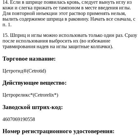
14. Если в шприце появилась кровь, следует вынуть иглу из
кожи и слегка прижать ее тампоном в месте введения иглы.
Для повторной инъекции этот раствор применять нельзя,
вылить содержимое шприца в раковину. Начать все сначала, с
п. 1.
15. Шприц и иглы можно использовать только один раз. Сразу
после использования выбросить их (во избежание
травмирования надев на иглы защитные колпачки).
Торговое название:
Цетротид®(Cetrotid)
Действующее вещество:
Цетрореликс*(Cetrorelix*)
Заводской штрих-код:
4607069190558
Номер регистрационного удостоверения: