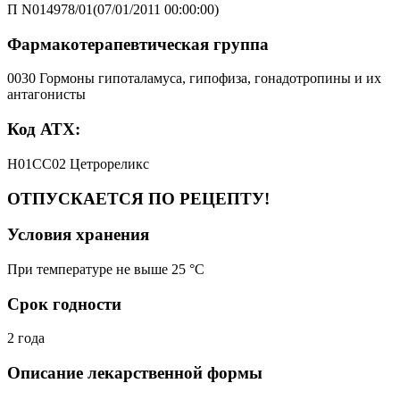
П N014978/01(07/01/2011 00:00:00)
Фармакотерапевтическая группа
0030 Гормоны гипоталамуса, гипофиза, гонадотропины и их
антагонисты
Код АТХ:
H01CC02 Цетрореликс
ОТПУСКАЕТСЯ ПО РЕЦЕПТУ!
Условия хранения
При температуре не выше 25 °C
Срок годности
2 года
Описание лекарственной формы