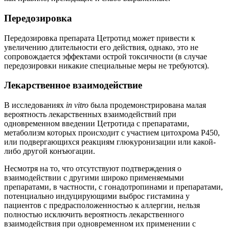
Передозировка
Передозировка препарата Цетротид может привести к
увеличению длительности его действия, однако, это не
сопровождается эффектами острой токсичности (в случае
передозировки никакие специальные меры не требуются).
Лекарственное взаимодействие
В исследованиях
in vitro
была продемонстрирована малая
вероятность лекарственных взаимодействий при
одновременном введении Цетротида с препаратами,
метаболизм которых происходит с участием цитохрома Р450,
или подвергающихся реакциям глюкуронизации или какой-
либо другой конъюгации.
Несмотря на то, что отсутствуют подтверждения о
взаимодействии с другими широко применяемыми
препаратами, в частности, с гонадотропинами и препаратами,
потенциально индуцирующими выброс гистамина у
пациентов с предрасположенностью к аллергии, нельзя
полностью исключить вероятность лекарственного
взаимодействия при одновременном их применении с