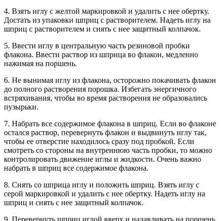
4. Взять иглу с желтой маркировкой и удалить с нее обертку.
Достать из упаковки шприц с растворителем. Надеть иглу на
шприц с растворителем и снять с нее защитный колпачок.
5. Ввести иглу в центральную часть резиновой пробки
флакона. Ввести раствор из шприца во флакон, медленно
нажимая на поршень.
6. Не вынимая иглу из флакона, осторожно покачивать флакон
до полного растворения порошка. Избегать энергичного
встряхивания, чтобы во время растворения не образовались
пузырьки.
7. Набрать все содержимое флакона в шприц. Если во флаконе
остался раствор, перевернуть флакон и выдвинуть иглу так,
чтобы ее отверстие находилось сразу под пробкой. Если
смотреть со стороны на внутреннюю часть пробки, то можно
контролировать движение иглы и жидкости. Очень важно
набрать в шприц все содержимое флакона.
8. Снять со шприца иглу и положить шприц. Взять иглу с
серой маркировкой и удалить с нее обертку. Надеть иглу на
шприц и снять с нее защитный колпачок.
9. Перевернуть шприц иглой вверх и надавливать на поршень