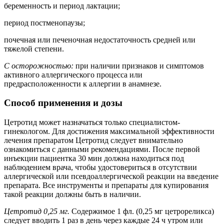
беременность и период лактации;
период постменопаузы;
почечная или печеночная недостаточность средней или
тяжелой степени.
С осторожностью:
при наличии признаков и симптомов
активного аллергического процесса или
предрасположенности к аллергии в анамнезе.
Способ применения и дозы
Цетротид может назначаться только специалистом-
гинекологом. Для достижения максимальной эффективности
лечения препаратом Цетротид следует внимательно
ознакомиться с данными рекомендациями. После первой
инъекции пациентка 30 мин должна находиться под
наблюдением врача, чтобы удостовериться в отсутствии
аллергической или псевдоаллергической реакции на введение
препарата. Все инструменты и препараты для купирования
такой реакции должны быть в наличии.
Цетротид 0,25 мг.
Содержимое 1 фл. (0,25 мг цетрореликса)
следует вводить 1 раз в день через каждые 24 ч утром или