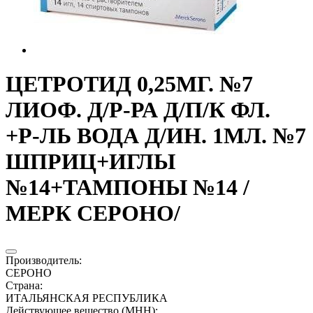
ЦЕТРОТИД 0,25МГ. №7
ЛИОФ. Д/Р-РА Д/П/К ФЛ.
+Р-ЛЬ ВОДА Д/ИН. 1МЛ. №7
ШПРИЦ+ИГЛЫ
№14+ТАМПОНЫ №14 /
МЕРК СЕРОНО/
Производитель
:
СЕРОНО
Страна
:
ИТАЛЬЯНСКАЯ РЕСПУБЛИКА
Действующее вещество (МНН)
: