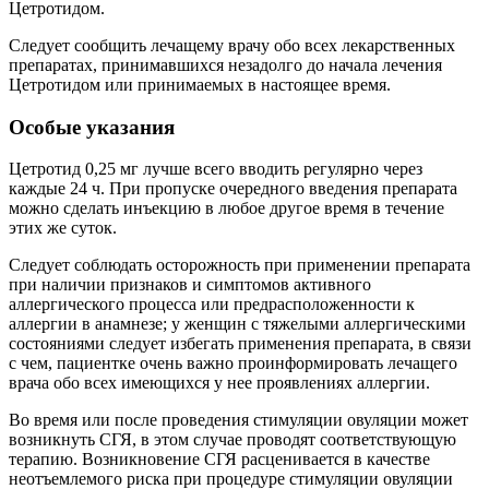
Цетротидом.
Следует сообщить лечащему врачу обо всех лекарственных
препаратах, принимавшихся незадолго до начала лечения
Цетротидом или принимаемых в настоящее время.
Особые указания
Цетротид 0,25 мг лучше всего вводить регулярно через
каждые 24 ч. При пропуске очередного введения препарата
можно сделать инъекцию в любое другое время в течение
этих же суток.
Следует соблюдать осторожность при применении препарата
при наличии признаков и симптомов активного
аллергического процесса или предрасположенности к
аллергии в анамнезе; у женщин с тяжелыми аллергическими
состояниями следует избегать применения препарата, в связи
с чем, пациентке очень важно проинформировать лечащего
врача обо всех имеющихся у нее проявлениях аллергии.
Во время или после проведения стимуляции овуляции может
возникнуть СГЯ, в этом случае проводят соответствующую
терапию. Возникновение СГЯ расценивается в качестве
неотъемлемого риска при процедуре стимуляции овуляции