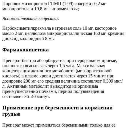
Порошок мизопростол ГПМЦ (1:99) содержит 0,2 мг
мизопростола и 19,8 мг гипромеллозы;
Вспомогательные вещества:
Карбоксиметилкрахмала натриевая соль 10 мг, касторовое
масло 2 мг, целлюлоза микрокристаллическая 160 мг, кремния
диоксид коллоидный 8 мг.
Фармакокинетика
Препарат быстро абсорбируется при пероральном приеме,
полностью всасываясь через 1,5 часа. Максимальная
концентрация активного метаболита (мизопростоловой
кислоты) в плазме крови достигается через 15 минут при
дозировке 200 мг его средняя величина составляет 0,309 мкг/
л. Активный метаболит выводится из организма
преимущественно почками, период полувыведения
составляет 36–40 минут.
Применение при беременности и кормлении
грудью
Препарат может применяться беременными только для ее