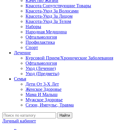
Качество Жизни
Красота Сопутствующие Товары
Красота-Уход За Волосами
Красота-Уход За Лицом
Красота-Уход За Телом
Наборы
Народная Медицина
Офтальмология
Профилактика
Спорт
Лечение
Курсовой Прием/Хронические Заболевания
Офтальмология
Уход (Лечение)
Уход (Предметы)
Семья
Дети От 3-Х Лет
Женское Здоровье
Мама И Малыш
Мужское Здоровье
Сезон, Импульс, Травма
Найти
Личный кабинет