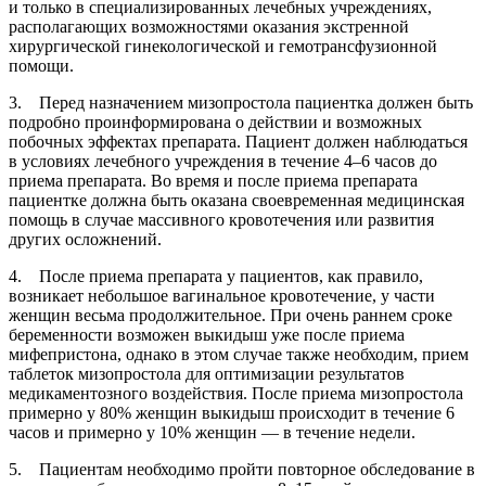
и только в специализированных лечебных учреждениях,
располагающих возможностями оказания экстренной
хирургической гинекологической и гемотрансфузионной
помощи.
3. Перед назначением мизопростола пациентка должен быть
подробно проинформирована о действии и возможных
побочных эффектах препарата. Пациент должен наблюдаться
в условиях лечебного учреждения в течение 4–6 часов до
приема препарата. Во время и после приема препарата
пациентке должна быть оказана своевременная медицинская
помощь в случае массивного кровотечения или развития
других осложнений.
4. После приема препарата у пациентов, как правило,
возникает небольшое вагинальное кровотечение, у части
женщин весьма продолжительное. При очень раннем сроке
беременности возможен выкидыш уже после приема
мифепристона, однако в этом случае также необходим, прием
таблеток мизопростола для оптимизации результатов
медикаментозного воздействия. После приема мизопростола
примерно у 80% женщин выкидыш происходит в течение 6
часов и примерно у 10% женщин — в течение недели.
5. Пациентам необходимо пройти повторное обследование в