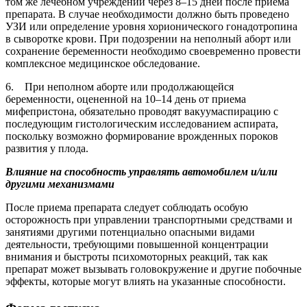
том же лечебном учреждении через 8–15 дней после приема
препарата. В случае необходимости должно быть проведено
УЗИ или определение уровня хорионического гонадотропина
в сыворотке крови. При подозрении на неполный аборт или
сохранение беременности необходимо своевременно провести
комплексное медицинское обследование.
6. При неполном аборте или продолжающейся
беременности, оцененной на 10–14 день от приема
мифепристона, обязательно проводят вакуумаспирацию с
последующим гистологическим исследованием аспирата,
поскольку возможно формирование врожденных пороков
развития у плода.
Влияние на способность управлять автомобилем и/или
другими механизмами
После приема препарата следует соблюдать особую
осторожность при управлении транспортными средствами и
занятиями другими потенциально опасными видами
деятельности, требующими повышенной концентрации
внимания и быстроты психомоторных реакций, так как
препарат может вызывать головокружение и другие побочные
эффекты, которые могут влиять на указанные способности.