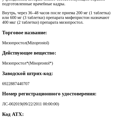
подготовленные врачебные кадры.
Внутрь, через 36–48 часов после приема 200 мг (1 таблетка)
или 600 мг (3 таблетки) препарата мифепристон назначают
400 мкг (2 таблетки) препарата мизопростол.
Торговое название:
Мизопростол(Mizoprostol)
Действующее вещество:
Мизопростол*(Misoprostol*)
Заводской штрих-код:
6922887440707
Номер регистрационного удостоверения:
ЛС-002019(09/22/2011 00:00:00)
Код АТХ: