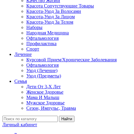
Качество Жизни
Красота Сопутствующие Товары
Красота-Уход За Волосами
Красота-Уход За Лицом
Красота-Уход За Телом
Наборы
Народная Медицина
Офтальмология
Профилактика
Спорт
Лечение
Курсовой Прием/Хронические Заболевания
Офтальмология
Уход (Лечение)
Уход (Предметы)
Семья
Дети От 3-Х Лет
Женское Здоровье
Мама И Малыш
Мужское Здоровье
Сезон, Импульс, Травма
Найти
Личный кабинет