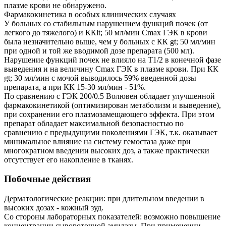
плазме крови не обнаружено.
Фармакокинетика в особых клинических случаях
У больных со стабильным нарушением функций почек (от
легкого до тяжелого) и ККlt; 50 мл/мин Cmax ГЭК в крови
была незначительно выше, чем у больных с КК gt; 50 мл/мин
при одной и той же вводимой дозе препарата (500 мл).
Нарушение функций почек не влияло на T1/2 в конечной фазе
выведения и на величину Cmax ГЭК в плазме крови. При КК
gt; 30 мл/мин с мочой выводилось 59% введенной дозы
препарата, а при КК 15-30 мл/мин - 51%.
По сравнению с ГЭК 200/0.5 Волювен обладает улучшенной
фармакокинетикой (оптимизирован метаболизм и выведение),
при сохранении его плазмозамещающего эффекта. При этом
препарат обладает максимальной безопасностью по
сравнению с предыдущими поколениями ГЭК, т.к. оказывает
минимальное влияние на систему гемостаза даже при
многократном введении высоких доз, а также практически
отсутствует его накопление в тканях.
Побочные действия
Дерматологические реакции: при длительном введении в
высоких дозах - кожный зуд.
Со стороны лабораторных показателей: возможно повышение
концентрации сывороточной амилазы. При применении