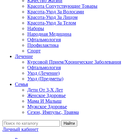
Качество Жизни
Красота Сопутствующие Товары
Красота-Уход За Волосами
Красота-Уход За Лицом
Красота-Уход За Телом
Наборы
Народная Медицина
Офтальмология
Профилактика
Спорт
Лечение
Курсовой Прием/Хронические Заболевания
Офтальмология
Уход (Лечение)
Уход (Предметы)
Семья
Дети От 3-Х Лет
Женское Здоровье
Мама И Малыш
Мужское Здоровье
Сезон, Импульс, Травма
Найти
Личный кабинет