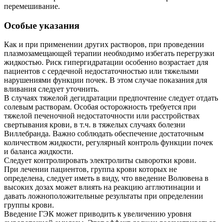
перемешивание.
Особые указания
Как и при применении других растворов, при проведении
плазмозамещающей терапии необходимо избегать перегрузки
жидкостью. Риск гипергидратации особенно возрастает для
пациентов с сердечной недостаточностью или тяжелыми
нарушениями функции почек. В этом случае показания для
вливания следует уточнить.
В случаях тяжелой дегидратации предпочтение следует отдать
солевым растворам. Особая осторожность требуется при
тяжелой печеночной недостаточности или расстройствах
свертывания крови, в т.ч. в тяжелых случаях болезни
Виллебранда. Важно соблюдать обеспечение достаточным
количеством жидкости, регулярный контроль функции почек
и баланса жидкости.
Следует контролировать электролиты сыворотки крови.
При лечении пациентов, группа крови которых не
определена, следует иметь в виду, что введение Волювена в
высоких дозах может влиять на реакцию агглютинации и
давать ложноположительные результаты при определении
группы крови.
Введение ГЭК может приводить к увеличению уровня