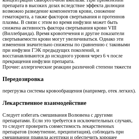
препарата в высоких дозах вследствие эффекта дилюции
возможно разведение компонентов крови, снижение
гематокрита, а также факторов свертывания и протеинов
плазмы. В связи с этим во время инфузии может быть
снижена активность фактора свертывания крови VIII
(Виллебранда). Время кровотечения и другие показатели
свертываемости крови могут увеличиваться. Однако эти
изменения значительно снижены по сравнению с таковыми
при инфузии ГЭК предыдущих поколений, и
восстанавливаются до исходного уровня через 6 ч после
прекращения инфузии препарата.
Прочие: аллергические реакции различной степени тяжести
Передозировка
перегрузка системы кровообращения (например, отек легких).
Лекарственное взаимодействие
Следует избегать смешивания Волювена с другими
препаратами. Если это требуется в исключительных случаях,
то следует проверить совместимость лекарственных
препаратов (помутнение, преципитация), соблюдать при
смешивании правила асептики и обеспечить хорошее