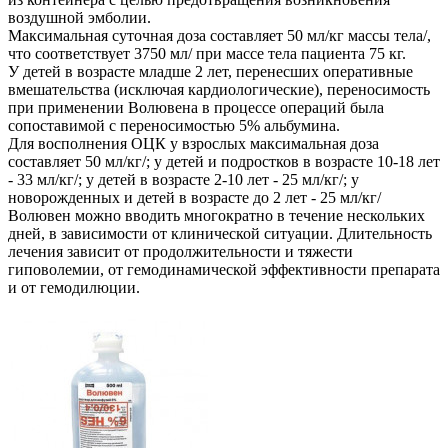
воздушной эмболии.
Максимальная суточная доза составляет 50 мл/кг массы тела/,
что соответствует 3750 мл/ при массе тела пациента 75 кг.
У детей в возрасте младше 2 лет, перенесших оперативные
вмешательства (исключая кардиологические), переносимость
при применении Волювена в процессе операций была
сопоставимой с переносимостью 5% альбумина.
Для восполнения ОЦК у взрослых максимальная доза
составляет 50 мл/кг/; у детей и подростков в возрасте 10-18 лет
- 33 мл/кг/; у детей в возрасте 2-10 лет - 25 мл/кг/; у
новорожденных и детей в возрасте до 2 лет - 25 мл/кг/
Волювен можно вводить многократно в течение нескольких
дней, в зависимости от клинической ситуации. Длительность
лечения зависит от продолжительности и тяжести
гиповолемии, от гемодинамической эффективности препарата
и от гемодилюции.