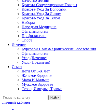
Качество Жизни
Красота Сопутствующие Товары
Красота-Уход За Волосами
Красота-Уход За Лицом
Красота-Уход За Телом
Наборы
Народная Медицина
Офтальмология
Профилактика
Спорт
Лечение
Курсовой Прием/Хронические Заболевания
Офтальмология
Уход (Лечение)
Уход (Предметы)
Семья
Дети От 3-Х Лет
Женское Здоровье
Мама И Малыш
Мужское Здоровье
Сезон, Импульс, Травма
Найти
Личный кабинет