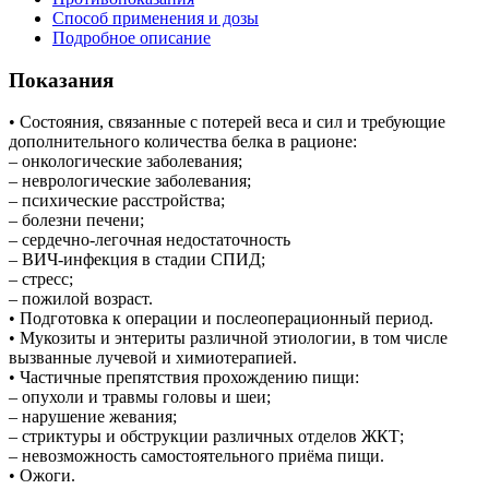
Способ применения и дозы
Подробное описание
Показания
• Состояния, связанные с потерей веса и сил и требующие
дополнительного количества белка в рационе:
– онкологические заболевания;
– неврологические заболевания;
– психические расстройства;
– болезни печени;
– сердечно-легочная недостаточность
– ВИЧ-инфекция в стадии СПИД;
– стресс;
– пожилой возраст.
• Подготовка к операции и послеоперационный период.
• Мукозиты и энтериты различной этиологии, в том числе
вызванные лучевой и химиотерапией.
• Частичные препятствия прохождению пищи:
– опухоли и травмы головы и шеи;
– нарушение жевания;
– стриктуры и обструкции различных отделов ЖКТ;
– невозможность самостоятельного приёма пищи.
• Ожоги.