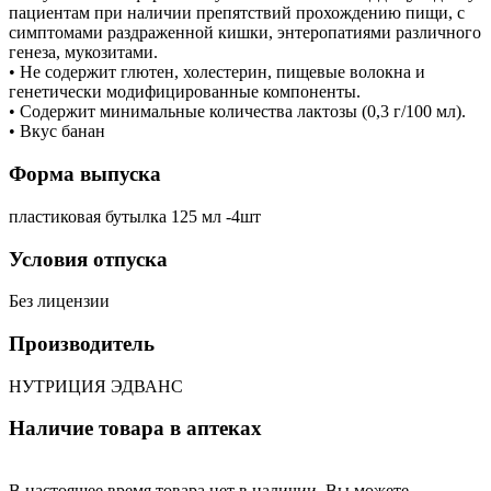
пациентам при наличии препятствий прохождению пищи, с
симптомами раздраженной кишки, энтеропатиями различного
генеза, мукозитами.
• Не содержит глютен, холестерин, пищевые волокна и
генетически модифицированные компоненты.
• Содержит минимальные количества лактозы (0,3 г/100 мл).
• Вкус банан
Форма выпуска
пластиковая бутылка 125 мл -4шт
Условия отпуска
Без лицензии
Производитель
НУТРИЦИЯ ЭДВАНС
Наличие товара в аптеках
В настоящее время товара нет в наличии. Вы можете