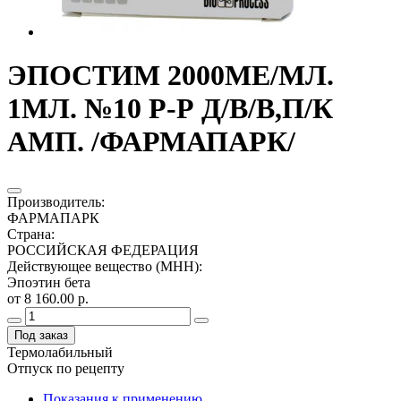
ЭПОСТИМ 2000МЕ/МЛ.
1МЛ. №10 Р-Р Д/В/В,П/К
АМП. /ФАРМАПАРК/
Производитель
:
ФАРМАПАРК
Страна
:
РОССИЙСКАЯ ФЕДЕРАЦИЯ
Действующее вещество (МНН)
:
Эпоэтин бета
от 8 160.00 р.
Под заказ
Термолабильный
Отпуск по рецепту
Показания к применению