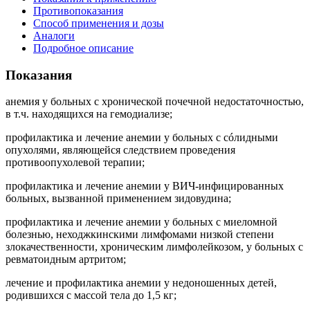
Противопоказания
Способ применения и дозы
Аналоги
Подробное описание
Показания
анемия у больных с хронической почечной недостаточностью,
в т.ч. находящихся на гемодиализе;
профилактика и лечение анемии у больных с сóлидными
опухолями, являющейся следствием проведения
противоопухолевой терапии;
профилактика и лечение анемии у ВИЧ-инфицированных
больных, вызванной применением зидовудина;
профилактика и лечение анемии у больных с миеломной
болезнью, неходжкинскими лимфомами низкой степени
злокачественности, хроническим лимфолейкозом, у больных с
ревматоидным артритом;
лечение и профилактика анемии у недоношенных детей,
родившихся с массой тела до 1,5 кг;