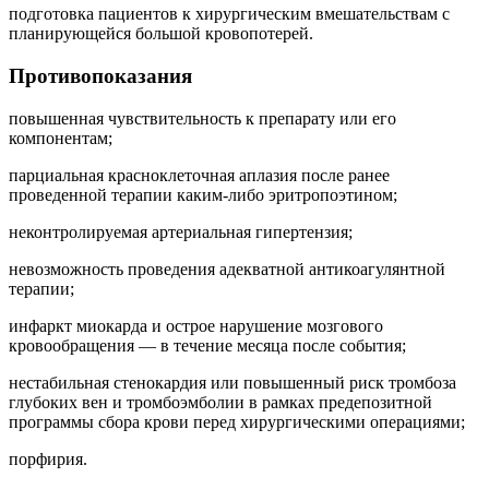
подготовка пациентов к хирургическим вмешательствам с
планирующейся большой кровопотерей.
Противопоказания
повышенная чувствительность к препарату или его
компонентам;
парциальная красноклеточная аплазия после ранее
проведенной терапии каким-либо эритропоэтином;
неконтролируемая артериальная гипертензия;
невозможность проведения адекватной антикоагулянтной
терапии;
инфаркт миокарда и острое нарушение мозгового
кровообращения — в течение месяца после события;
нестабильная стенокардия или повышенный риск тромбоза
глубоких вен и тромбоэмболии в рамках предепозитной
программы сбора крови перед хирургическими операциями;
порфирия.