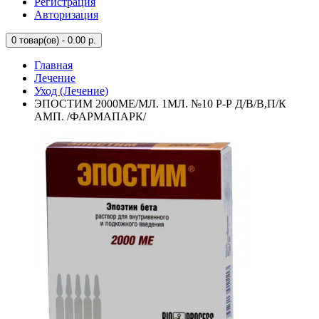
Регистрация
Авторизация
0
товар(ов) - 0.00 р.
Главная
Лечение
Уход (Лечение)
ЭПОСТИМ 2000МЕ/МЛ. 1МЛ. №10 Р-Р Д/В/В,П/К
АМП. /ФАРМАПАРК/