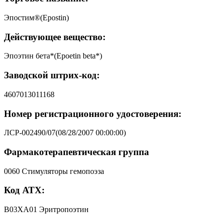
Эпостим®(Epostin)
Действующее вещество:
Эпоэтин бета*(Epoetin beta*)
Заводской штрих-код:
4607013011168
Номер регистрационного удостоверения:
ЛСР-002490/07(08/28/2007 00:00:00)
Фармакотерапевтическая группа
0060 Стимуляторы гемопоэза
Код АТХ:
B03XA01 Эритропоэтин