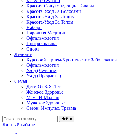
Качество Жизни
Красота Сопутствующие Товары
Красота-Уход За Волосами
Красота-Уход За Лицом
Красота-Уход За Телом
Наборы
Народная Медицина
Офтальмология
Профилактика
Спорт
Лечение
Курсовой Прием/Хронические Заболевания
Офтальмология
Уход (Лечение)
Уход (Предметы)
Семья
Дети От 3-Х Лет
Женское Здоровье
Мама И Малыш
Мужское Здоровье
Сезон, Импульс, Травма
Найти
Личный кабинет