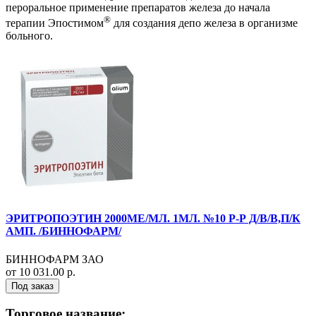
пероральное применение препаратов железа до начала
®
терапии Эпостимом
для создания депо железа в организме
больного.
ЭРИТРОПОЭТИН 2000МЕ/МЛ. 1МЛ. №10 Р-Р Д/В/В,П/К
АМП. /БИННОФАРМ/
БИННОФАРМ ЗАО
от 10 031.00 р.
Под заказ
Торговое название: