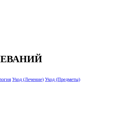
ЛЕВАНИЙ
логия
Уход (Лечение)
Уход (Предметы)