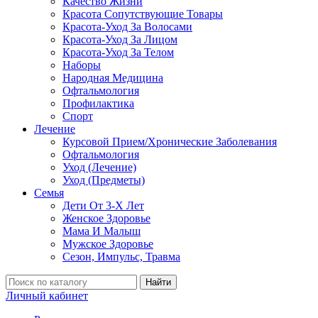
Качество Жизни
Красота Сопутствующие Товары
Красота-Уход За Волосами
Красота-Уход За Лицом
Красота-Уход За Телом
Наборы
Народная Медицина
Офтальмология
Профилактика
Спорт
Лечение
Курсовой Прием/Хронические Заболевания
Офтальмология
Уход (Лечение)
Уход (Предметы)
Семья
Дети От 3-Х Лет
Женское Здоровье
Мама И Малыш
Мужское Здоровье
Сезон, Импульс, Травма
Найти
Личный кабинет