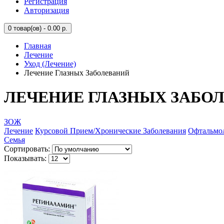
Регистрация
Авторизация
0
товар(ов) - 0.00 р.
Главная
Лечение
Уход (Лечение)
Лечение Глазных Заболеваний
ЛЕЧЕНИЕ ГЛАЗНЫХ ЗАБО
ЗОЖ
Лечение
Курсовой Прием/Хронические Заболевания
Офтальмо
Семья
Сортировать:
Показывать: