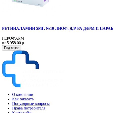
РЕТИНАЛАМИН 5МГ. №10 ЛИОФ. Д/Р-РА Д/В/М И ПАРАБ
ГЕРОФАРМ
от 5 958.00 р.
Под заказ
О компании
Как заказать
Популярные вопросы
Права потребителя
Карта сайта