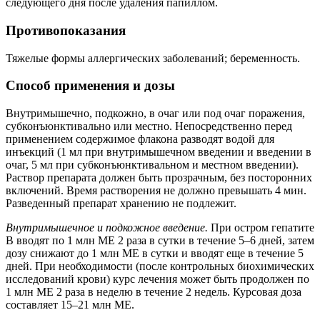
следующего дня после удаления папиллом.
Противопоказания
Тяжелые формы аллергических заболеваний; беременность.
Способ применения и дозы
Внутримышечно, подкожно, в очаг или под очаг поражения,
субконъюнктивально или местно. Непосредственно перед
применением содержимое флакона разводят водой для
инъекций (1 мл при внутримышечном введении и введении в
очаг, 5 мл при субконъюнктивальном и местном введении).
Раствор препарата должен быть прозрачным, без посторонних
включений. Время растворения не должно превышать 4 мин.
Разведенный препарат хранению не подлежит.
Внутримышечное и подкожное введение.
При остром гепатите
В вводят по 1 млн ME 2 раза в сутки в течение 5–6 дней, затем
дозу снижают до 1 млн ME в сутки и вводят еще в течение 5
дней. При необходимости (после контрольных биохимических
исследований крови) курс лечения может быть продолжен по
1 млн ME 2 раза в неделю в течение 2 недель. Курсовая доза
составляет 15–21 млн ME.