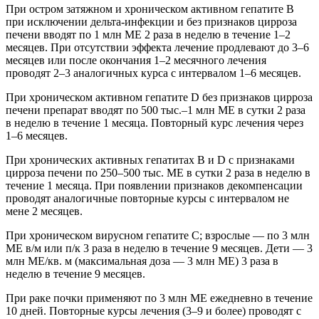
При остром затяжном и хроническом активном гепатите В
при исключении дельта-инфекции и без признаков цирроза
печени вводят по 1 млн ME 2 раза в неделю в течение 1–2
месяцев. При отсутствии эффекта лечение продлевают до 3–6
месяцев или после окончания 1–2 месячного лечения
проводят 2–3 аналогичных курса с интервалом 1–6 месяцев.
При хроническом активном гепатите D без признаков цирроза
печени препарат вводят по 500 тыс.–1 млн ME в сутки 2 раза
в неделю в течение 1 месяца. Повторный курс лечения через
1–6 месяцев.
При хронических активных гепатитах В и D с признаками
цирроза печени по 250–500 тыс. ME в сутки 2 раза в неделю в
течение 1 месяца. При появлении признаков декомпенсации
проводят аналогичные повторные курсы с интервалом не
мене 2 месяцев.
При хроническом вирусном гепатите С; взрослые — по 3 млн
ME в/м или п/к 3 раза в неделю в течение 9 месяцев. Дети — 3
млн МЕ/кв. м (максимальная доза — 3 млн ME) 3 раза в
неделю в течение 9 месяцев.
При раке почки применяют по 3 млн ME ежедневно в течение
10 дней. Повторные курсы лечения (3–9 и более) проводят с