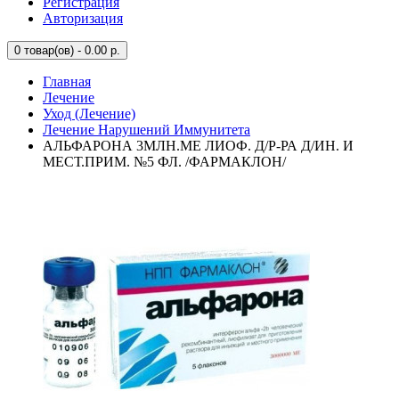
Регистрация
Авторизация
0
товар(ов) - 0.00 р.
Главная
Лечение
Уход (Лечение)
Лечение Нарушений Иммунитета
АЛЬФАРОНА 3МЛН.МЕ ЛИОФ. Д/Р-РА Д/ИН. И
МЕСТ.ПРИМ. №5 ФЛ. /ФАРМАКЛОН/