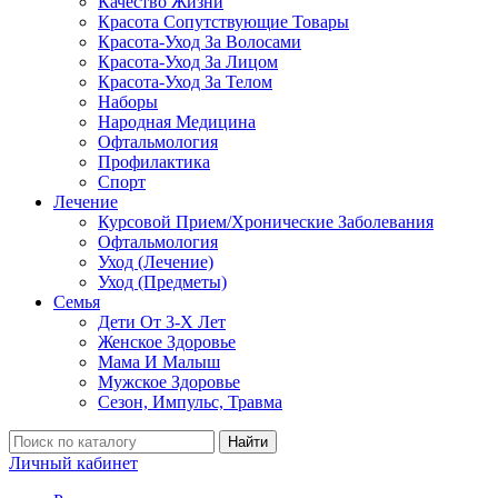
Качество Жизни
Красота Сопутствующие Товары
Красота-Уход За Волосами
Красота-Уход За Лицом
Красота-Уход За Телом
Наборы
Народная Медицина
Офтальмология
Профилактика
Спорт
Лечение
Курсовой Прием/Хронические Заболевания
Офтальмология
Уход (Лечение)
Уход (Предметы)
Семья
Дети От 3-Х Лет
Женское Здоровье
Мама И Малыш
Мужское Здоровье
Сезон, Импульс, Травма
Найти
Личный кабинет