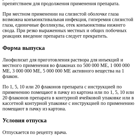
препятствием для продолжения применения препарата.
При местном применении на слизистой оболочке глаза
возможна конъюнктивальная инфекция, гиперемия слизистой
глаза, единичные фолликулы, отек конъюнктивы нижнего
свода. При резко выраженных местных и общих побочных
реакциях введение препарата следует прекратить.
Форма выпуска
Лиофилизат для приготовления раствора для инъекций и
местного применения во флаконах по 500 000 ME, 1 000 000
ME, 3 000 000 ME, 5 000 000 ME активного вещества на 1
флакон.
По 1, 5, 10 или 20 флаконов препарата с инструкцией по
применению помещают в пачку из картона или по 1, 5, 10 или
20 флаконов препарата в контурной ячейковой упаковке или в
кассетной контурной упаковке с инструкцией по применению
помещают в пачку из картона.
Условия отпуска
Отпускается по рецепту врача.