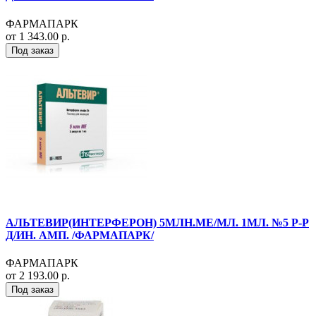
ФАРМАПАРК
от 1 343.00 р.
Под заказ
АЛЬТЕВИР(ИНТЕРФЕРОН) 5МЛН.МЕ/МЛ. 1МЛ. №5 Р-Р
Д/ИН. АМП. /ФАРМАПАРК/
ФАРМАПАРК
от 2 193.00 р.
Под заказ