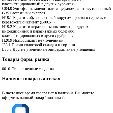
классифицированный в других рубриках
G04.9 Энцефалит, миелит или энцефаломиелит неуточненный
G35 Рассеянный склероз
H19.1 Кератит, обусловленный вирусом простого герпеса, и
кератоконъюнктивит (B00.5+)
H19.2 Кератит и кератоконъюнктивит при других
инфекционных и паразитарных болезнях,
классифицированных в других рубриках
H20.9 Иридоциклит неуточненный
J38.1 Полип голосовой складки и гортани
L85.8 Другие уточненные эпидермальные утолщения
Товары фарм. рынка
0010 Лекарственные средства
Наличие товара в аптеках
В настоящее время товара нет в наличии. Вы можете
оформить данный товар "под заказ".