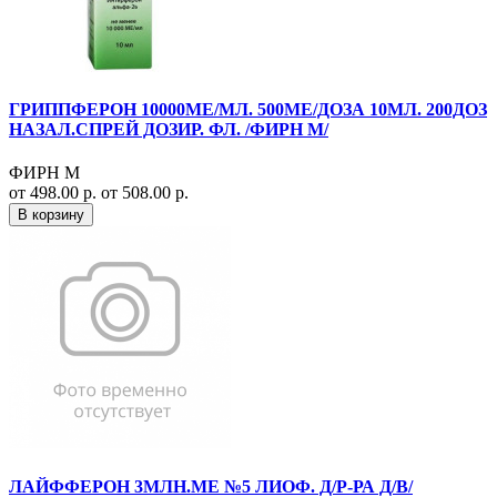
ГРИППФЕРОН 10000МЕ/МЛ. 500МЕ/ДОЗА 10МЛ. 200ДОЗ
НАЗАЛ.СПРЕЙ ДОЗИР. ФЛ. /ФИРН М/
ФИРН М
от 498.00 р.
от 508.00 р.
В корзину
ЛАЙФФЕРОН 3МЛН.МЕ №5 ЛИОФ. Д/Р-РА Д/В/