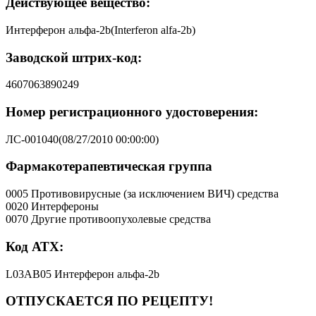
Действующее вещество:
Интерферон альфа-2b(Interferon alfa-2b)
Заводской штрих-код:
4607063890249
Номер регистрационного удостоверения:
ЛС-001040(08/27/2010 00:00:00)
Фармакотерапевтическая группа
0005 Противовирусные (за исключением ВИЧ) средства
0020 Интерфероны
0070 Другие противоопухолевые средства
Код АТХ:
L03AB05 Интерферон альфа-2b
ОТПУСКАЕТСЯ ПО РЕЦЕПТУ!