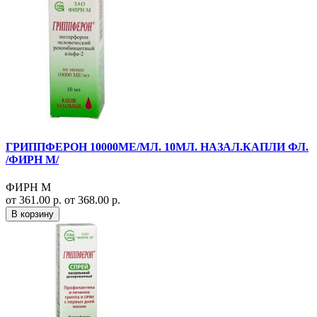
ГРИППФЕРОН 10000МЕ/МЛ. 10МЛ. НАЗАЛ.КАПЛИ ФЛ.
/ФИРН М/
ФИРН М
от 361.00 р.
от 368.00 р.
В корзину