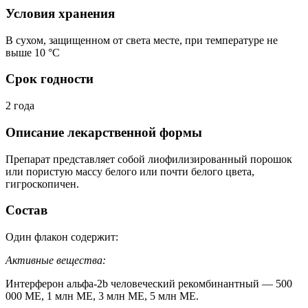
Условия хранения
В сухом, защищенном от света месте, при температуре не
выше 10 °C
Срок годности
2 года
Описание лекарственной формы
Препарат представляет собой лиофилизированный порошок
или пористую массу белого или почти белого цвета,
гигроскопичен.
Состав
Один флакон содержит:
Активные вещества:
Интерферон альфа-2b человеческий рекомбинантный — 500
000 ME, 1 млн ME, 3 млн ME, 5 млн ME.