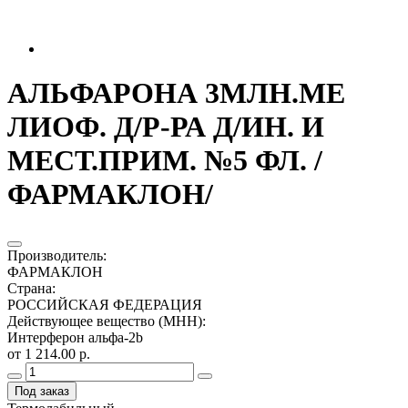
АЛЬФАРОНА 3МЛН.МЕ
ЛИОФ. Д/Р-РА Д/ИН. И
МЕСТ.ПРИМ. №5 ФЛ. /
ФАРМАКЛОН/
Производитель
:
ФАРМАКЛОН
Страна
:
РОССИЙСКАЯ ФЕДЕРАЦИЯ
Действующее вещество (МНН)
:
Интерферон альфа-2b
от 1 214.00 р.
Под заказ