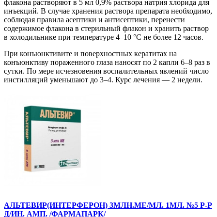
флакона растворяют в 5 мл 0,9% раствора натрия хлорида для
инъекций. В случае хранения раствора препарата необходимо,
соблюдая правила асептики и антисептики, перенести
содержимое флакона в стерильный флакон и хранить раствор
в холодильнике при температуре 4–10 °С не более 12 часов.
При конъюнктивите и поверхностных кератитах на
конъюнктиву пораженного глаза наносят по 2 капли 6–8 раз в
сутки. По мере исчезновения воспалительных явлений число
инстилляций уменьшают до 3–4. Курс лечения — 2 недели.
АЛЬТЕВИР(ИНТЕРФЕРОН) 3МЛН.МЕ/МЛ. 1МЛ. №5 Р-Р
Д/ИН. АМП. /ФАРМАПАРК/