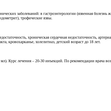
нических заболеваний: в гастроэнтерологии (язвенная болезнь 
ндометрит), трофические язвы.
достаточность, хроническая сердечная недостаточность, артериа
а, кровохарканье, холелитиаз, детский возраст до 18 лет.
 мл). Курс лечения – 20-30 инъекций. По рекомендации врача во