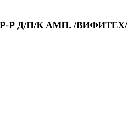
Р-Р Д/П/К АМП. /ВИФИТЕХ/