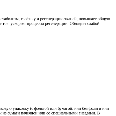
метаболизм, трофику и регенерацию тканей, повышает общую
нтов, ускоряет процессы регенерации. Обладает слабой
йковую упаковку (с фольгой или бумагой, или без фольги или
м из бумаги пачечной или со специальными гнездами. В