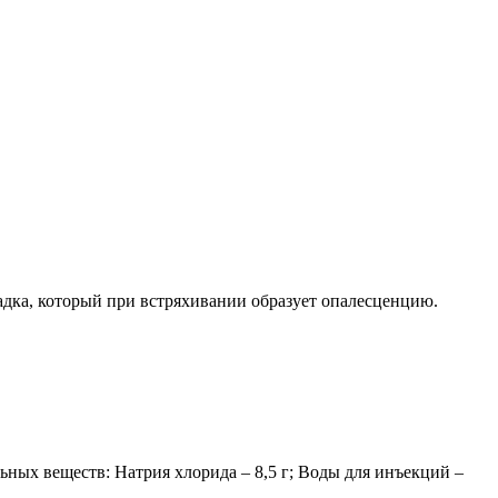
адка, который при встряхивании образует опалесценцию.
ьных веществ: Натрия хлорида – 8,5 г; Воды для инъекций –