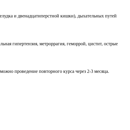
желудка и двенадцатиперстной кишки), дыхательных путей
льная гипертензия, метроррагия, геморрой, цистит, острые
зможно проведение повторного курса через 2-3 месяца.