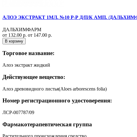
АЛОЭ ЭКСТРАКТ 1МЛ. №10 Р-Р Д/П/К АМП. /ДАЛЬХИ
ДАЛЬХИМФАРМ
от 132.00 р.
от 147.00 р.
В корзину
Торговое название:
Алоэ экстракт жидкий
Действующее вещество:
Алоэ древовидного листья(Aloes arborescens folia)
Номер регистрационного удостоверения:
ЛСР-007787/09
Фармакотерапевтическая группа
Растительного происхождения средство.