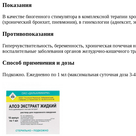
Показания
В качестве биогенного стимулятора в комплексной терапии хро
(хронический бронхит, пневмония), в гинекологии (аднексит, э
Противопоказания
Гиперчувствительность, беременность, хроническая почечная не
воспалительные заболевания органов желудочно-кишечного тракт
Способ применения и дозы
Подкожно. Ежедневно по 1 мл (максимальная суточная доза 3-4