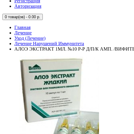
Регистрация
Авторизация
0
товар(ов) - 0.00 р.
Главная
Лечение
Уход (Лечение)
Лечение Нарушений Иммунитета
АЛОЭ ЭКСТРАКТ 1МЛ. №10 Р-Р Д/П/К АМП. /ВИФИТ