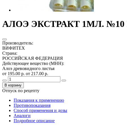
АЛОЭ ЭКСТРАКТ 1МЛ. №10 
Производитель
:
ВИФИТЕХ
Страна
:
РОССИЙСКАЯ ФЕДЕРАЦИЯ
Действующее вещество (МНН)
:
Алоэ древовидного листья
от 195.00 р.
от 217.00 р.
В корзину
Отпуск по рецепту
Показания к применению
Противопоказания
Способ применения и дозы
Аналоги
Подробное описание