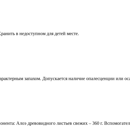
Хранить в недоступном для детей месте.
характерным запахом. Допускается наличие опалесценции или ос
нента: Алоэ древовидного листьев свежих – 360 г. Вспомогател