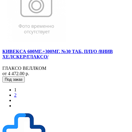
КИВЕКСА 600МГ.+300МГ. №30 ТАБ. П/П/О /ВИИВ
ХЕЛСКЕР/ГЛАКСО/
ГЛАКСО ВЕЛЛКОМ
от 4 472.00 р.
Под заказ
1
2