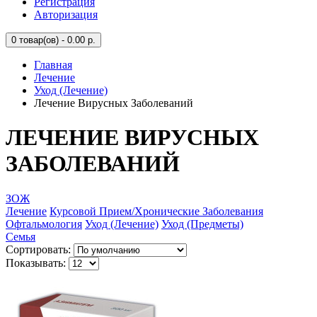
Регистрация
Авторизация
0
товар(ов) - 0.00 р.
Главная
Лечение
Уход (Лечение)
Лечение Вирусных Заболеваний
ЛЕЧЕНИЕ ВИРУСНЫХ
ЗАБОЛЕВАНИЙ
ЗОЖ
Лечение
Курсовой Прием/Хронические Заболевания
Офтальмология
Уход (Лечение)
Уход (Предметы)
Семья
Сортировать:
Показывать: