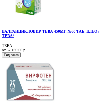
ВАЛГАНЦИКЛОВИР-ТЕВА 450МГ. №60 ТАБ. П/П/О /
ТЕВА/
ТЕВА
от 32 169.00 р.
Под заказ