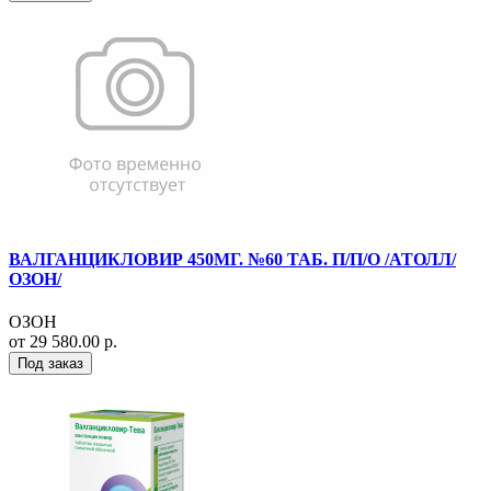
ВАЛГАНЦИКЛОВИР 450МГ. №60 ТАБ. П/П/О /АТОЛЛ/
ОЗОН/
ОЗОН
от 29 580.00 р.
Под заказ