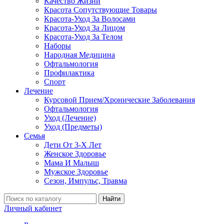
Качество Жизни
Красота Сопутствующие Товары
Красота-Уход За Волосами
Красота-Уход За Лицом
Красота-Уход За Телом
Наборы
Народная Медицина
Офтальмология
Профилактика
Спорт
Лечение
Курсовой Прием/Хронические Заболевания
Офтальмология
Уход (Лечение)
Уход (Предметы)
Семья
Дети От 3-Х Лет
Женское Здоровье
Мама И Малыш
Мужское Здоровье
Сезон, Импульс, Травма
Найти
Личный кабинет