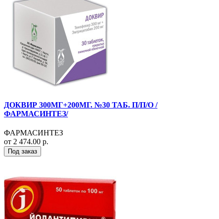
ДОКВИР 300МГ+200МГ. №30 ТАБ. П/П/О /
ФАРМАСИНТЕЗ/
ФАРМАСИНТЕЗ
от 2 474.00 р.
Под заказ