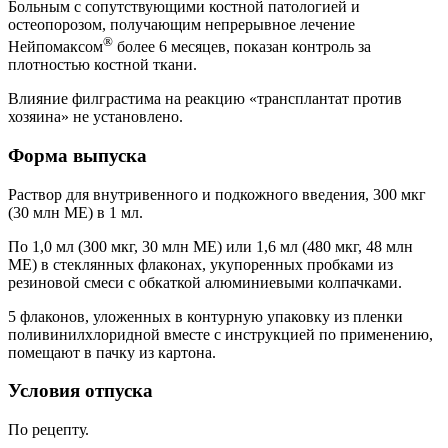
Больным с сопутствующими костной патологией и
остеопорозом, получающим непрерывное лечение
®
Нейпомаксом
более 6 месяцев, показан контроль за
плотностью костной ткани.
Влияние филграстима на реакцию «трансплантат против
хозяина» не установлено.
Форма выпуска
Раствор для внутривенного и подкожного введения, 300 мкг
(30 млн МЕ) в 1 мл.
По 1,0 мл (300 мкг, 30 млн МЕ) или 1,6 мл (480 мкг, 48 млн
МЕ) в стеклянных флаконах, укупоренных пробками из
резиновой смеси с обкаткой алюминиевыми колпачками.
5 флаконов, уложенных в контурную упаковку из пленки
поливинилхлоридной вместе с инструкцией по применению,
помещают в пачку из картона.
Условия отпуска
По рецепту.