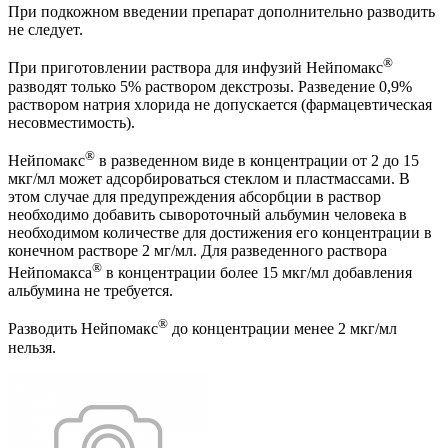
При подкожном введении препарат дополнительно разводить
не следует.
®
При приготовлении раствора для инфузий Нейпомакс
разводят только 5% раствором декстрозы. Разведение 0,9%
раствором натрия хлорида не допускается (фармацевтическая
несовместимость).
®
Нейпомакс
в разведенном виде в концентрации от 2 до 15
мкг/мл может адсорбироваться стеклом и пластмассами. В
этом случае для предупреждения абсорбции в раствор
необходимо добавить сывороточный альбумин человека в
необходимом количестве для достижения его концентрации в
конечном растворе 2 мг/мл. Для разведенного раствора
®
Нейпомакса
в концентрации более 15 мкг/мл добавления
альбумина не требуется.
®
Разводить Нейпомакс
до концентрации менее 2 мкг/мл
нельзя.