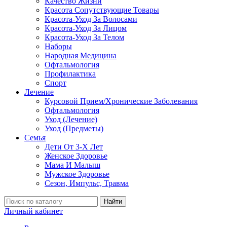
Качество Жизни
Красота Сопутствующие Товары
Красота-Уход За Волосами
Красота-Уход За Лицом
Красота-Уход За Телом
Наборы
Народная Медицина
Офтальмология
Профилактика
Спорт
Лечение
Курсовой Прием/Хронические Заболевания
Офтальмология
Уход (Лечение)
Уход (Предметы)
Семья
Дети От 3-Х Лет
Женское Здоровье
Мама И Малыш
Мужское Здоровье
Сезон, Импульс, Травма
Найти
Личный кабинет