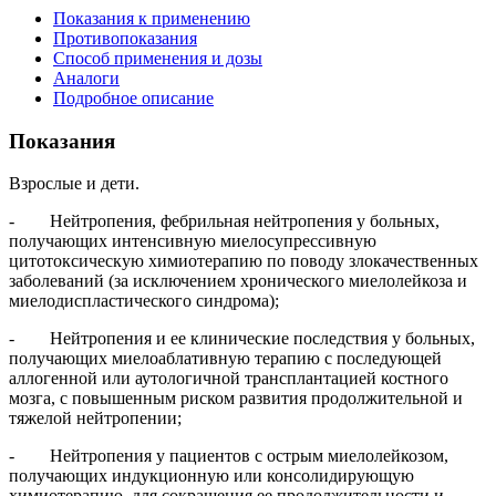
Показания к применению
Противопоказания
Способ применения и дозы
Аналоги
Подробное описание
Показания
Взрослые и дети.
- Нейтропения, фебрильная нейтропения у больных,
получающих интенсивную миелосупрессивную
цитотоксическую химиотерапию по поводу злокачественных
заболеваний (за исключением хронического миелолейкоза и
миелодиспластического синдрома);
- Нейтропения и ее клинические последствия у больных,
получающих миелоаблативную терапию с последующей
аллогенной или аутологичной трансплантацией костного
мозга, с повышенным риском развития продолжительной и
тяжелой нейтропении;
- Нейтропения у пациентов с острым миелолейкозом,
получающих индукционную или консолидирующую
химиотерапию, для сокращения ее продолжительности и