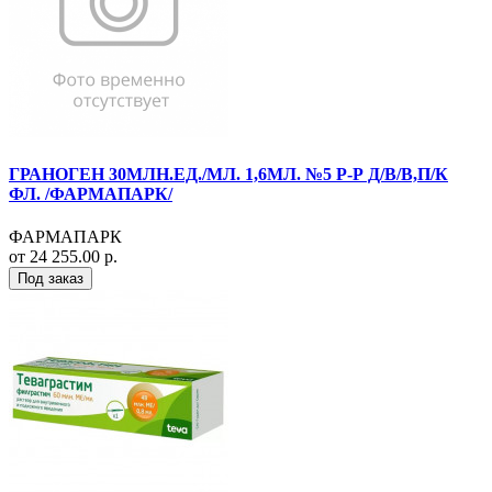
ГРАНОГЕН 30МЛН.ЕД./МЛ. 1,6МЛ. №5 Р-Р Д/В/В,П/К
ФЛ. /ФАРМАПАРК/
ФАРМАПАРК
от 24 255.00 р.
Под заказ