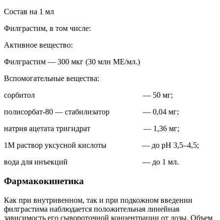
Состав на 1 мл
Филграстим, в том числе:
Активное вещество:
Филграстим — 300 мкг (30 млн МЕ/мл.)
Вспомогательные вещества:
сорбитол — 50 мг;
полисорбат-80 — стабилизатор — 0,04 мг;
натрия ацетата тригидрат — 1,36 мг;
1М раствор уксусной кислоты — до pH 3,5–4,5;
вода для инъекций — до 1 мл.
Фармакокинетика
Как при внутривенном, так и при подкожном введении
филграстима наблюдается положительная линейная
зависимость его сывороточной концентрации от дозы. Объем