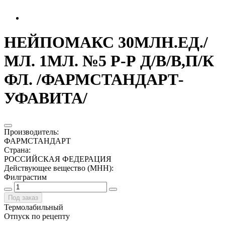
НЕЙПОМАКС 30МЛН.ЕД./
МЛ. 1МЛ. №5 Р-Р Д/В/В,П/К
ФЛ. /ФАРМСТАНДАРТ-
УФАВИТА/
Производитель
:
ФАРМСТАНДАРТ
Страна
:
РОССИЙСКАЯ ФЕДЕРАЦИЯ
Действующее вещество (МНН)
:
Филграстим
Под заказ
Термолабильный
Отпуск по рецепту