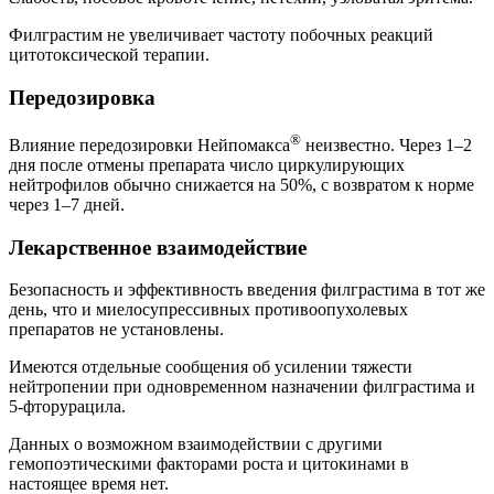
Филграстим не увеличивает частоту побочных реакций
цитотоксической терапии.
Передозировка
®
Влияние передозировки Нейпомакса
неизвестно. Через 1–2
дня после отмены препарата число циркулирующих
нейтрофилов обычно снижается на 50%, с возвратом к норме
через 1–7 дней.
Лекарственное взаимодействие
Безопасность и эффективность введения филграстима в тот же
день, что и миелосупрессивных противоопухолевых
препаратов не установлены.
Имеются отдельные сообщения об усилении тяжести
нейтропении при одновременном назначении филграстима и
5-фторурацила.
Данных о возможном взаимодействии с другими
гемопоэтическими факторами роста и цитокинами в
настоящее время нет.