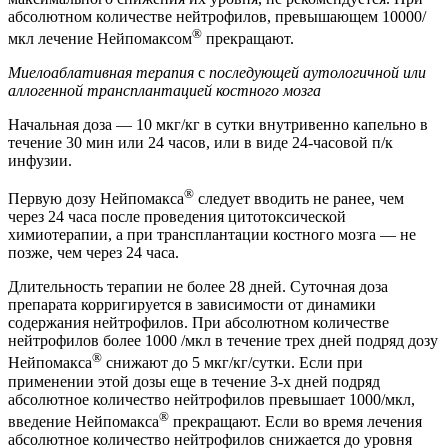
абсолютном количестве нейтрофилов, превышающем 10000/
®
мкл лечение Нейпомаксом
прекращают.
Миелоаблативная терапия
с
последующей аутологичной или
аллогенной трансплантацией костного мозга
Начальная доза — 10 мкг/кг в сутки внутривенно капельно в
течение 30 мин или 24 часов, или в виде 24-часовой п/к
инфузии.
®
Первую дозу Нейпомакса
следует вводить не ранее, чем
через 24 часа после проведения цитотоксической
химиотерапии, а при трансплантации костного мозга — не
позже, чем через 24 часа.
Длительность терапии не более 28 дней. Суточная доза
препарата корригируется в зависимости от динамики
содержания нейтрофилов. При абсолютном количестве
нейтрофилов более 1000 /мкл в течение трех дней подряд дозу
®
Нейпомакса
снижают до 5 мкг/кг/сутки. Если при
применении этой дозы еще в течение 3-х дней подряд
абсолютное количество нейтрофилов превышает 1000/мкл,
®
введение Нейпомакса
прекращают. Если во время лечения
абсолютное количество нейтрофилов снижается до уровня