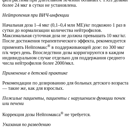
более 24 мкг в сутки не установлена.
Нейтропения при ВИЧ-инфекции
Начальная доза 1–4 мкг (0,1–0,4 млн МЕ)/кг подкожно 1 раз в
сутки до нормализации количества нейтрофилов.
Максимальная суточная доза не должна превышать 10 мкг/кг.
После достижения терапевтического эффекта, рекомендуется
®
применять Нейпомакс
в поддерживающей дозе: по 300 мкг
п/к через день. Впоследствии дозы корригируются в каждом
индивидуальном случае отдельно для поддержания среднего
числа нейтрофилов более 2000/мкл.
Применение в детской практике
Рекомендации по дозированию для больных детского возраста
— такие же, как для взрослых.
Пожилые пациенты, пациенты с нарушением функции почек
или печени
®
Коррекция дозы Нейпомакса
не требуется.
Указания по разведению