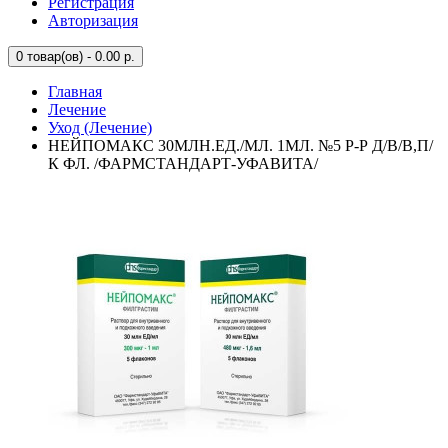
Регистрация
Авторизация
0
товар(ов) - 0.00 р.
Главная
Лечение
Уход (Лечение)
НЕЙПОМАКС 30МЛН.ЕД./МЛ. 1МЛ. №5 Р-Р Д/В/В,П/
К ФЛ. /ФАРМСТАНДАРТ-УФАВИТА/