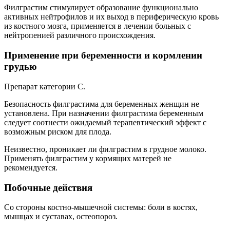
Филграстим стимулирует образование функционально
активных нейтрофилов и их выход в периферическую кровь
из костного мозга, применяется в лечении больных с
нейтропенией различного происхождения.
Применение при беременности и кормлении
грудью
Препарат категории С.
Безопасность филграстима для беременных женщин не
установлена. При назначении филграстима беременным
следует соотнести ожидаемый терапевтический эффект с
возможным риском для плода.
Неизвестно, проникает ли филграстим в грудное молоко.
Применять филграстим у кормящих матерей не
рекомендуется.
Побочные действия
Со стороны костно-мышечной системы: боли в костях,
мышцах и суставах, остеопороз.