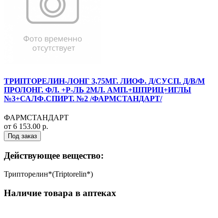
ТРИПТОРЕЛИН-ЛОНГ 3,75МГ. ЛИОФ. Д/СУСП. Д/В/М
ПРОЛОНГ. ФЛ. +Р-ЛЬ 2МЛ. АМП.+ШПРИЦ+ИГЛЫ
№3+САЛФ.СПИРТ. №2 /ФАРМСТАНДАРТ/
ФАРМСТАНДАРТ
от 6 153.00 р.
Под заказ
Действующее вещество:
Трипторелин*(Triptorelin*)
Наличие товара в аптеках