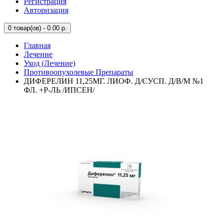
Регистрация
Авторизация
0
товар(ов) - 0.00 р.
Главная
Лечение
Уход (Лечение)
Противоопухолевые Препараты
ДИФЕРЕЛИН 11,25МГ. ЛИОФ. Д/СУСП. Д/В/М №1
ФЛ. +Р-ЛЬ /ИПСЕН/