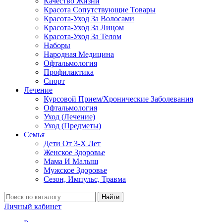
Качество Жизни
Красота Сопутствующие Товары
Красота-Уход За Волосами
Красота-Уход За Лицом
Красота-Уход За Телом
Наборы
Народная Медицина
Офтальмология
Профилактика
Спорт
Лечение
Курсовой Прием/Хронические Заболевания
Офтальмология
Уход (Лечение)
Уход (Предметы)
Семья
Дети От 3-Х Лет
Женское Здоровье
Мама И Малыш
Мужское Здоровье
Сезон, Импульс, Травма
Найти
Личный кабинет