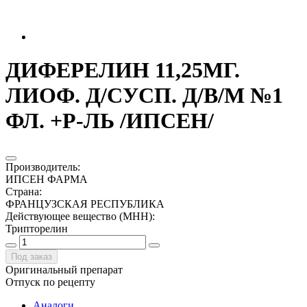
ДИФЕРЕЛИН 11,25МГ.
ЛИОФ. Д/СУСП. Д/В/М №1
ФЛ. +Р-ЛЬ /ИПСЕН/
Производитель
:
ИПСЕН ФАРМА
Страна
:
ФРАНЦУЗСКАЯ РЕСПУБЛИКА
Действующее вещество (МНН)
:
Трипторелин
Под заказ
Оригинальный препарат
Отпуск по рецепту
Аналоги