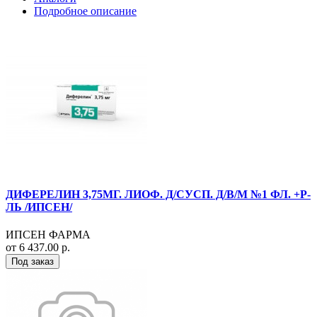
Подробное описание
ДИФЕРЕЛИН 3,75МГ. ЛИОФ. Д/СУСП. Д/В/М №1 ФЛ. +Р-
ЛЬ /ИПСЕН/
ИПСЕН ФАРМА
от 6 437.00 р.
Под заказ