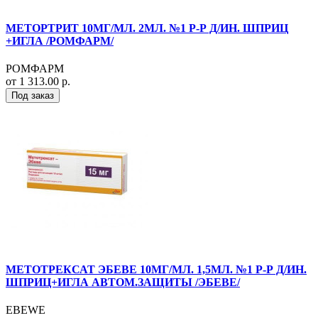
МЕТОРТРИТ 10МГ/МЛ. 2МЛ. №1 Р-Р Д/ИН. ШПРИЦ
+ИГЛА /РОМФАРМ/
РОМФАРМ
от 1 313.00 р.
Под заказ
МЕТОТРЕКСАТ ЭБЕВЕ 10МГ/МЛ. 1,5МЛ. №1 Р-Р Д/ИН.
ШПРИЦ+ИГЛА АВТОМ.ЗАЩИТЫ /ЭБЕВЕ/
EBEWE