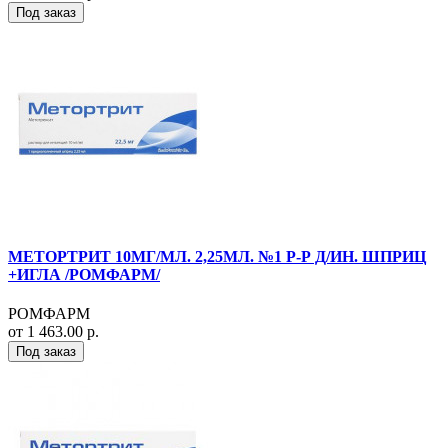
Под заказ
МЕТОРТРИТ 10МГ/МЛ. 2,25МЛ. №1 Р-Р Д/ИН. ШПРИЦ
+ИГЛА /РОМФАРМ/
РОМФАРМ
от 1 463.00 р.
Под заказ