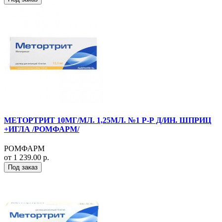
МЕТОРТРИТ 10МГ/МЛ. 1,25МЛ. №1 Р-Р Д/ИН. ШПРИЦ
+ИГЛА /РОМФАРМ/
РОМФАРМ
от 1 239.00 р.
Под заказ