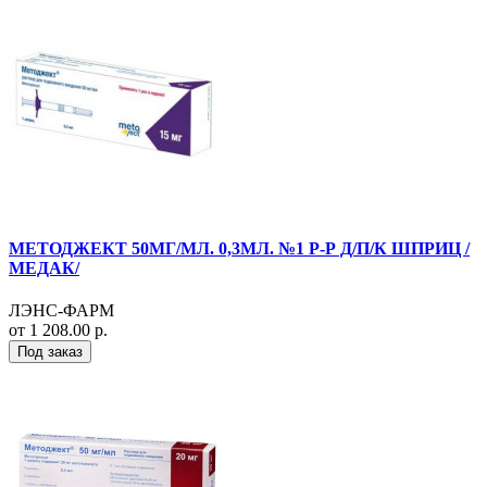
МЕТОДЖЕКТ 50МГ/МЛ. 0,3МЛ. №1 Р-Р Д/П/К ШПРИЦ /
МЕДАК/
ЛЭНС-ФАРМ
от 1 208.00 р.
Под заказ