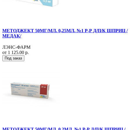
МЕТОДЖЕКТ 50МГ/МЛ. 0,25МЛ. №1 Р-Р Д/П/К ШПРИЦ /
МЕДАК/
ЛЭНС-ФАРМ
от 1 125.00 р.
Под заказ
МЕТОДЖЕКТ 50МГ/МЛ. 0,2МЛ. №1 Р-Р Д/П/К ШПРИЦ /