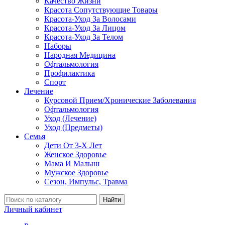
Качество Жизни
Красота Сопутствующие Товары
Красота-Уход За Волосами
Красота-Уход За Лицом
Красота-Уход За Телом
Наборы
Народная Медицина
Офтальмология
Профилактика
Спорт
Лечение
Курсовой Прием/Хронические Заболевания
Офтальмология
Уход (Лечение)
Уход (Предметы)
Семья
Дети От 3-Х Лет
Женское Здоровье
Мама И Малыш
Мужское Здоровье
Сезон, Импульс, Травма
Найти
Личный кабинет