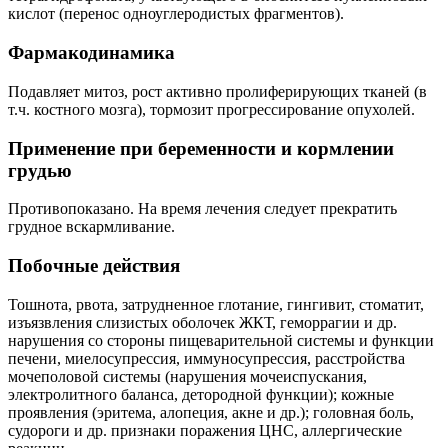
кислот (перенос одноуглеродистых фрагментов).
Фармакодинамика
Подавляет митоз, рост активно пролиферирующих тканей (в
т.ч. костного мозга), тормозит прогрессирование опухолей.
Применение при беременности и кормлении
грудью
Противопоказано. На время лечения следует прекратить
грудное вскармливание.
Побочные действия
Тошнота, рвота, затрудненное глотание, гингивит, стоматит,
изъязвления слизистых оболочек ЖКТ, геморрагии и др.
нарушения со стороны пищеварительной системы и функции
печени, миелосупрессия, иммуносупрессия, расстройства
мочеполовой системы (нарушения мочеиспускания,
электролитного баланса, детородной функции); кожные
проявления (эритема, алопеция, акне и др.); головная боль,
судороги и др. признаки поражения ЦНС, аллергические