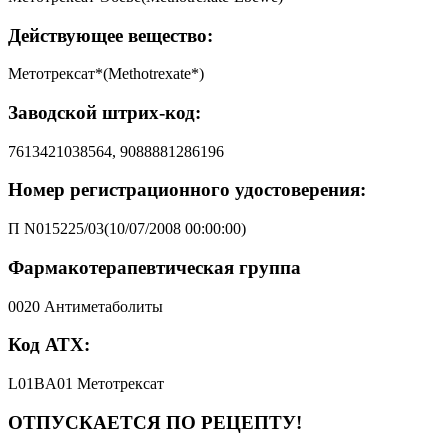
Действующее вещество:
Метотрексат*(Methotrexate*)
Заводской штрих-код:
7613421038564, 9088881286196
Номер регистрационного удостоверения:
П N015225/03(10/07/2008 00:00:00)
Фармакотерапевтическая группа
0020 Антиметаболиты
Код АТХ:
L01BA01 Метотрексат
ОТПУСКАЕТСЯ ПО РЕЦЕПТУ!