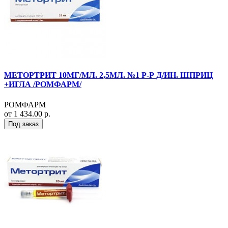
МЕТОРТРИТ 10МГ/МЛ. 2,5МЛ. №1 Р-Р Д/ИН. ШПРИЦ
+ИГЛА /РОМФАРМ/
РОМФАРМ
от 1 434.00 р.
Под заказ