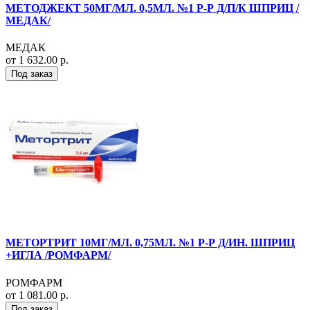
МЕТОДЖЕКТ 50МГ/МЛ. 0,5МЛ. №1 Р-Р Д/П/К ШПРИЦ /
МЕДАК/
МЕДАК
от 1 632.00 р.
Под заказ
МЕТОРТРИТ 10МГ/МЛ. 0,75МЛ. №1 Р-Р Д/ИН. ШПРИЦ
+ИГЛА /РОМФАРМ/
РОМФАРМ
от 1 081.00 р.
Под заказ