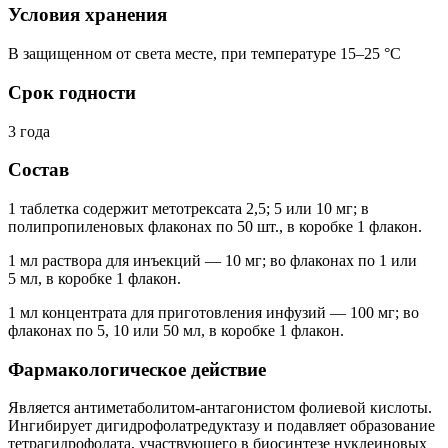
Условия хранения
В защищенном от света месте, при температуре 15–25 °C
Срок годности
3 года
Состав
1 таблетка содержит метотрексата 2,5; 5 или 10 мг; в
полипропиленовых флаконах по 50 шт., в коробке 1 флакон.
1 мл раствора для инъекций — 10 мг; во флаконах по 1 или
5 мл, в коробке 1 флакон.
1 мл концентрата для приготовления инфузий — 100 мг; во
флаконах по 5, 10 или 50 мл, в коробке 1 флакон.
Фармакологическое действие
Является антиметаболитом-антагонистом фолиевой кислоты.
Ингибирует дигидрофолатредуктазу и подавляет образование
тетрагидрофолата, участвующего в биосинтезе нуклеиновых