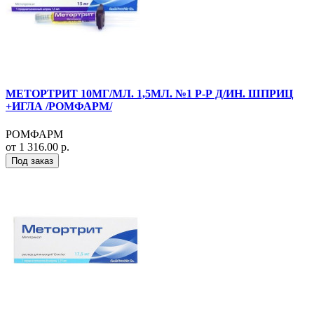
МЕТОРТРИТ 10МГ/МЛ. 1,5МЛ. №1 Р-Р Д/ИН. ШПРИЦ
+ИГЛА /РОМФАРМ/
РОМФАРМ
от 1 316.00 р.
Под заказ