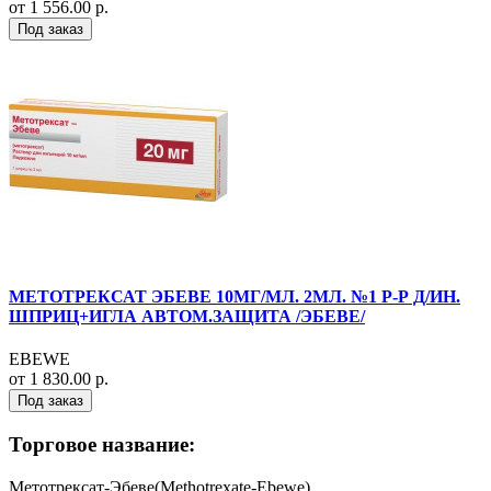
от 1 556.00 р.
Под заказ
МЕТОТРЕКСАТ ЭБЕВЕ 10МГ/МЛ. 2МЛ. №1 Р-Р Д/ИН.
ШПРИЦ+ИГЛА АВТОМ.ЗАЩИТА /ЭБЕВЕ/
EBEWE
от 1 830.00 р.
Под заказ
Торговое название:
Метотрексат-Эбеве(Methotrexate-Ebewe)