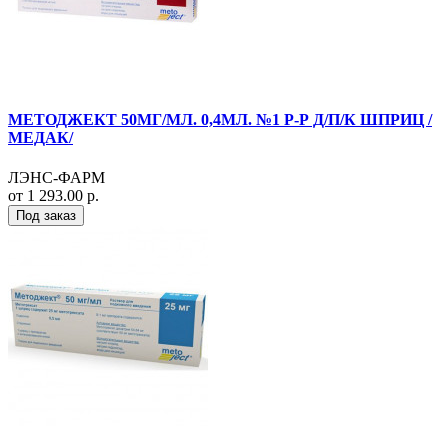
МЕТОДЖЕКТ 50МГ/МЛ. 0,4МЛ. №1 Р-Р Д/П/К ШПРИЦ /
МЕДАК/
ЛЭНС-ФАРМ
от 1 293.00 р.
Под заказ