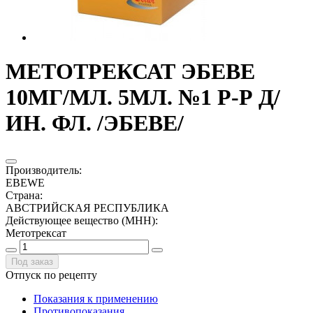
МЕТОТРЕКСАТ ЭБЕВЕ
10МГ/МЛ. 5МЛ. №1 Р-Р Д/
ИН. ФЛ. /ЭБЕВЕ/
Производитель
:
EBEWE
Страна
:
АВСТРИЙСКАЯ РЕСПУБЛИКА
Действующее вещество (МНН)
:
Метотрексат
Под заказ
Отпуск по рецепту
Показания к применению
Противопоказания