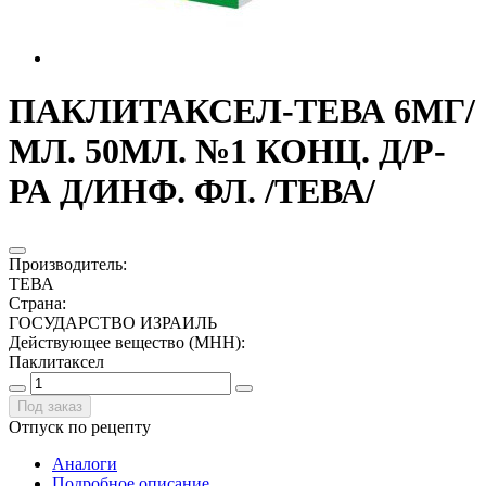
ПАКЛИТАКСЕЛ-ТЕВА 6МГ/
МЛ. 50МЛ. №1 КОНЦ. Д/Р-
РА Д/ИНФ. ФЛ. /ТЕВА/
Производитель
:
ТЕВА
Страна
:
ГОСУДАРСТВО ИЗРАИЛЬ
Действующее вещество (МНН)
:
Паклитаксел
Под заказ
Отпуск по рецепту
Аналоги
Подробное описание