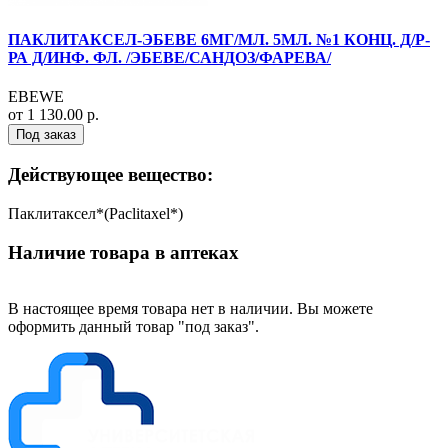
ПАКЛИТАКСЕЛ-ЭБЕВЕ 6МГ/МЛ. 5МЛ. №1 КОНЦ. Д/Р-
РА Д/ИНФ. ФЛ. /ЭБЕВЕ/САНДОЗ/ФАРЕВА/
EBEWE
от 1 130.00 р.
Под заказ
Действующее вещество:
Паклитаксел*(Paclitaxel*)
Наличие товара в аптеках
В настоящее время товара нет в наличии. Вы можете
оформить данный товар "под заказ".