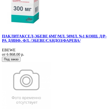
ПАКЛИТАКСЕЛ-ЭБЕВЕ 6МГ/МЛ. 50МЛ. №1 КОНЦ. Д/Р-
РА Д/ИНФ. ФЛ. /ЭБЕВЕ/САНДОЗ/ФАРЕВА/
EBEWE
от 6 868.00 р.
Под заказ