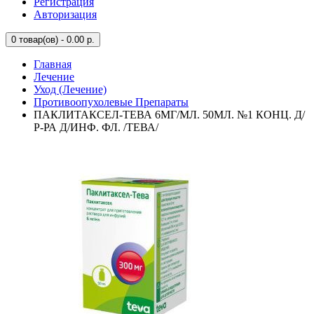
Регистрация
Авторизация
0
товар(ов) - 0.00 р.
Главная
Лечение
Уход (Лечение)
Противоопухолевые Препараты
ПАКЛИТАКСЕЛ-ТЕВА 6МГ/МЛ. 50МЛ. №1 КОНЦ. Д/
Р-РА Д/ИНФ. ФЛ. /ТЕВА/