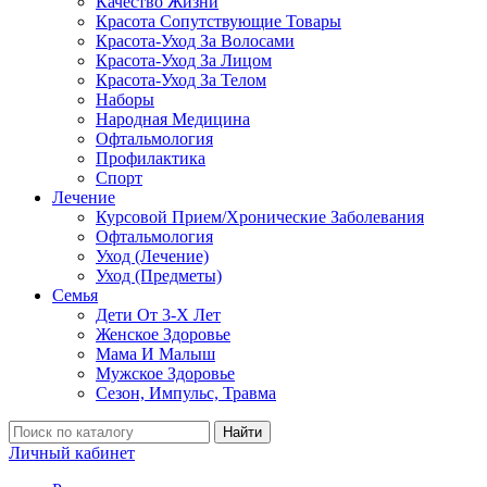
Качество Жизни
Красота Сопутствующие Товары
Красота-Уход За Волосами
Красота-Уход За Лицом
Красота-Уход За Телом
Наборы
Народная Медицина
Офтальмология
Профилактика
Спорт
Лечение
Курсовой Прием/Хронические Заболевания
Офтальмология
Уход (Лечение)
Уход (Предметы)
Семья
Дети От 3-Х Лет
Женское Здоровье
Мама И Малыш
Мужское Здоровье
Сезон, Импульс, Травма
Найти
Личный кабинет