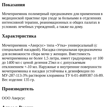
Показания
Мочеприемник полимерный предназначен для применения в
медицинской практике при уходе за больными в отделениях
интенсивной терапии, реанимационных и общих палатах в
условиях лечебных учреждений, а также на дому.
Характеристика
Мочеприемник «Аверсус» типа «Утка» универсальный (с
специальной насадкой). Насадка специальная предназначена
для возможности сбора мочи у женщин. Вместимость
мочеприемника не более 1,5 литра, имеет градуировку от 100
до 1400 мл с ценой деления 25мл и с допускаемым
отклонением +-10 мл. Наружные и внутренние поверхности
мочеприемника и насадки устойчивы к дезинфекции по
МУ-287-113-3% раствором хлорамина ТУ 6-01-4689387-16-89.
Вес изделия: 135 гр.
Производитель
ООО Аверсус