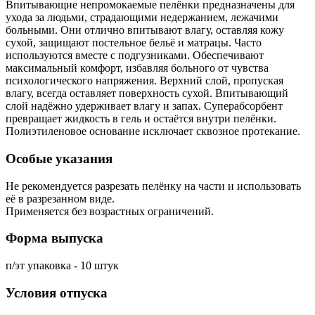
Впитывающие непромокаемые пелёнки предназначены для
ухода за людьми, страдающими недержанием, лежачими
больными. Они отлично впитывают влагу, оставляя кожу
сухой, защищают постельное бельё и матрацы. Часто
используются вместе с подгузниками. Обеспечивают
максимальный комфорт, избавляя больного от чувства
психологического напряжения. Верхний слой, пропуская
влагу, всегда оставляет поверхность сухой. Впитывающий
слой надёжно удерживает влагу и запах. Суперабсорбент
превращает жидкость в гель и остаётся внутри пелёнки.
Полиэтиленовое основание исключает сквозное протекание.
Особые указания
Не рекомендуется разрезать пелёнку на части и использовать
её в разрезанном виде.
Применяется без возрастных ограничений.
Форма выпуска
п/эт упаковка - 10 штук
Условия отпуска