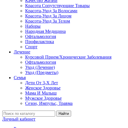
Качество Жизни
Красота Сопутствующие Товары
Красота-Уход За Волосами
Красота-Уход За Лицом
Красота-Уход За Телом
Наборы
Народная Медицина
Офтальмология
Профилактика
Спорт
Лечение
Курсовой Прием/Хронические Заболевания
Офтальмология
Уход (Лечение)
Уход (Предметы)
Семья
Дети От 3-Х Лет
Женское Здоровье
Мама И Малыш
Мужское Здоровье
Сезон, Импульс, Травма
Найти
Личный кабинет