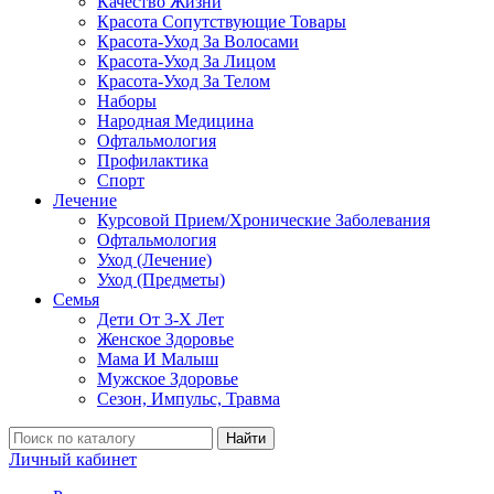
Качество Жизни
Красота Сопутствующие Товары
Красота-Уход За Волосами
Красота-Уход За Лицом
Красота-Уход За Телом
Наборы
Народная Медицина
Офтальмология
Профилактика
Спорт
Лечение
Курсовой Прием/Хронические Заболевания
Офтальмология
Уход (Лечение)
Уход (Предметы)
Семья
Дети От 3-Х Лет
Женское Здоровье
Мама И Малыш
Мужское Здоровье
Сезон, Импульс, Травма
Найти
Личный кабинет