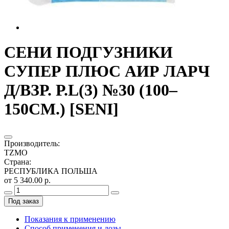
СЕНИ ПОДГУЗНИКИ
СУПЕР ПЛЮС АИР ЛАРЧ
Д/ВЗР. Р.L(3) №30 (100–
150СМ.) [SENI]
Производитель
:
TZMO
Страна
:
РЕСПУБЛИКА ПОЛЬША
от 5 340.00 р.
Под заказ
Показания к применению
Способ применения и дозы