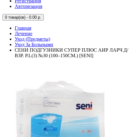
Регистрация
Авторизация
0
товар(ов) - 0.00 р.
Главная
Лечение
Уход (Предметы)
Уход За Больными
СЕНИ ПОДГУЗНИКИ СУПЕР ПЛЮС АИР ЛАРЧ Д/
ВЗР. Р.L(3) №30 (100–150СМ.) [SENI]