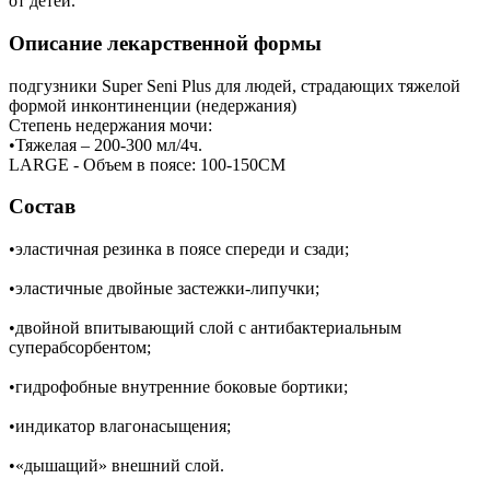
от детей.
Описание лекарственной формы
подгузники Super Seni Plus для людей, страдающих тяжелой
формой инконтиненции (недержания)
Степень недержания мочи:
•Тяжелая – 200-300 мл/4ч.
LARGE - Объем в поясе: 100-150СМ
Состав
•эластичная резинка в поясе спереди и сзади;
•эластичные двойные застежки-липучки;
•двойной впитывающий слой с антибактериальным
суперабсорбентом;
•гидрофобные внутренние боковые бортики;
•индикатор влагонасыщения;
•«дышащий» внешний слой.