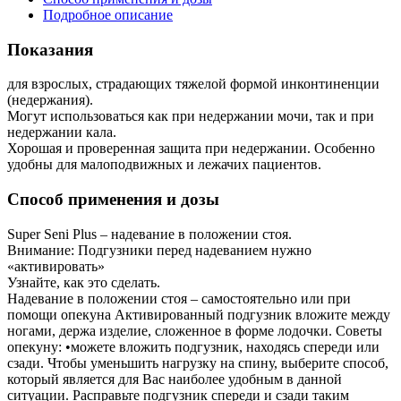
Подробное описание
Показания
для взрослых, страдающих тяжелой формой инконтиненции
(недержания).
Могут использоваться как при недержании мочи, так и при
недержании кала.
Хорошая и проверенная защита при недержании. Особенно
удобны для малоподвижных и лежачих пациентов.
Способ применения и дозы
Super Seni Plus – надевание в положении стоя.
Внимание: Подгузники перед надеванием нужно
«активировать»
Узнайте, как это сделать.
Надевание в положении стоя – самостоятельно или при
помощи опекуна Активированный подгузник вложите между
ногами, держа изделие, сложенное в форме лодочки. Советы
опекуну: •можете вложить подгузник, находясь спереди или
сзади. Чтобы уменьшить нагрузку на спину, выберите способ,
который является для Вас наиболее удобным в данной
ситуации. Расправьте подгузник спереди и сзади таким