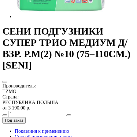
СЕНИ ПОДГУЗНИКИ
СУПЕР ТРИО МЕДИУМ Д/
ВЗР. Р.M(2) №10 (75–110СМ.)
[SENI]
Производитель
:
TZMO
Страна
:
РЕСПУБЛИКА ПОЛЬША
от 3 190.00 р.
Под заказ
Показания к применению
Способ применения и дозы