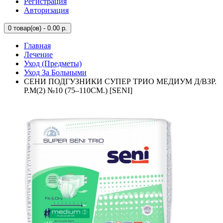
Регистрация
Авторизация
0
товар(ов) - 0.00 р.
Главная
Лечение
Уход (Предметы)
Уход За Больными
СЕНИ ПОДГУЗНИКИ СУПЕР ТРИО МЕДИУМ Д/ВЗР.
Р.M(2) №10 (75–110СМ.) [SENI]