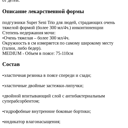
от детей.
Описание лекарственной формы
подгузники Super Seni Trio для людей, страдающих очень
тяжелой формой (более 300 мл/4ч.) инконтиненции
Степень недержания мочи:
•Очень тяжелая – более 300 мл/4ч.
Окружность в см измеряется по самому широкому месту
(талии, либо бедер).
MEDIUM - Объем в поясе: 75-110см
Состав
•эластичная резинка в поясе спереди и сзади;
•эластичные двойные застежки-липучки;
•двойной впитывающий слой с антибактериальным
суперабсорбентом;
•гидрофобные внутренние боковые бортики;
•индикатор влагонасыщения;