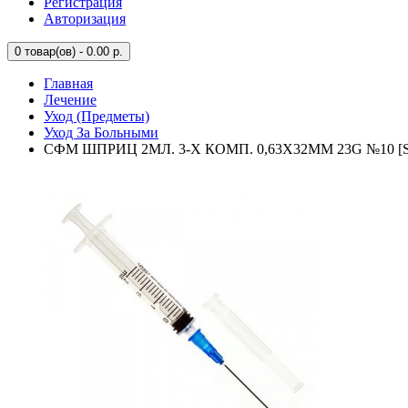
Регистрация
Авторизация
0
товар(ов) - 0.00 р.
Главная
Лечение
Уход (Предметы)
Уход За Больными
СФМ ШПРИЦ 2МЛ. 3-Х КОМП. 0,63Х32ММ 23G №10 [