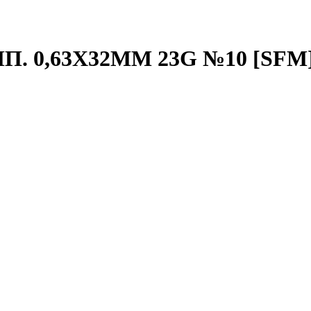
. 0,63Х32ММ 23G №10 [SFM