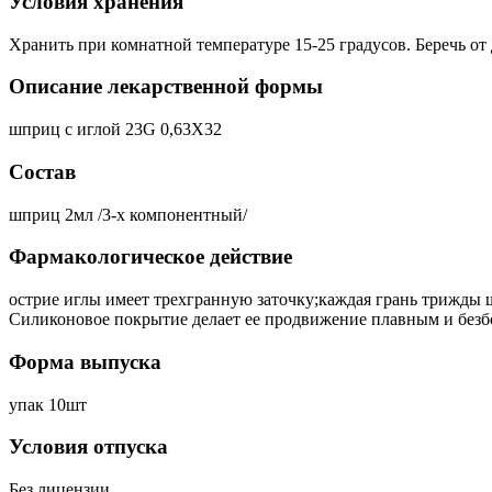
Условия хранения
Хранить при комнатной температуре 15-25 градусов. Беречь от 
Описание лекарственной формы
шприц с иглой 23G 0,63Х32
Состав
шприц 2мл /3-х компонентный/
Фармакологическое действие
острие иглы имеет трехгранную заточку;каждая грань трижды ш
Силиконовое покрытие делает ее продвижение плавным и без
Форма выпуска
упак 10шт
Условия отпуска
Без лицензии