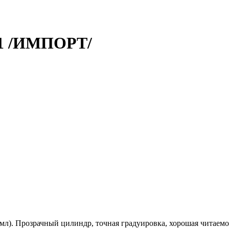
1 /ИМПОРТ/
л). Прозрачный цилиндр, точная градуировка, хорошая читаемост