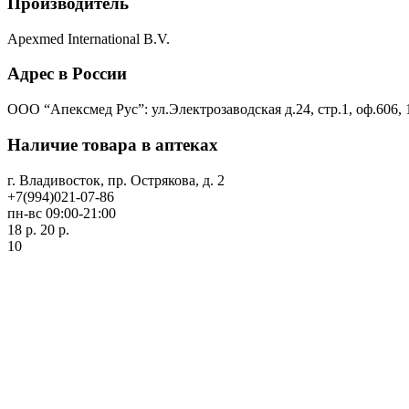
Производитель
Apexmed International B.V.
Адрес в России
ООО “Апексмед Рус”: ул.Электрозаводская д.24, стр.1, оф.606,
Наличие товара в аптеках
г. Владивосток, пр. Острякова, д. 2
+7(994)021-07-86
пн-вс 09:00-21:00
18 р.
20 р.
10