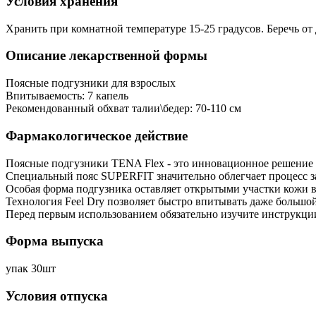
Условия хранения
Хранить при комнатной температуре 15-25 градусов. Беречь от 
Описание лекарственной формы
Поясные подгузники для взрослых
Впитываемость: 7 капель
Рекомендованный обхват талии\бедер: 70-110 см
Фармакологическое действие
Поясные подгузники TENA Flex - это инновационное решение 
Специальный пояс SUPERFIT значительно облегчает процесс за
Особая форма подгузника оставляет открытыми участки кожи в
Технология Feel Dry позволяет быстро впитывать даже большой
Перед первым использованием обязательно изучите инструкци
Форма выпуска
упак 30шт
Условия отпуска