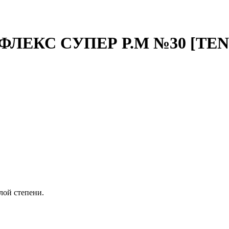
ФЛЕКС СУПЕР Р.M №30 [TEN
лой степени.