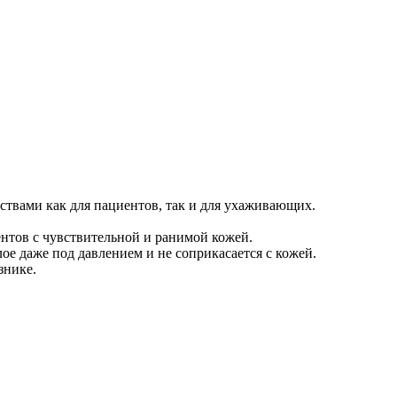
твами как для пациентов, так и для ухаживающих.
нтов с чувствительной и ранимой кожей.
ое даже под давлением и не соприкасается с кожей.
знике.