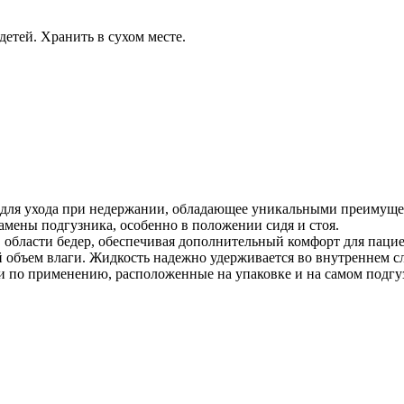
детей. Хранить в сухом месте.
для ухода при недержании, обладающее уникальными преимущес
мены подгузника, особенно в положении сидя и стоя.
 области бедер, обеспечивая дополнительный комфорт для пацие
 объем влаги. Жидкость надежно удерживается во внутреннем сл
и по применению, расположенные на упаковке и на самом подгу