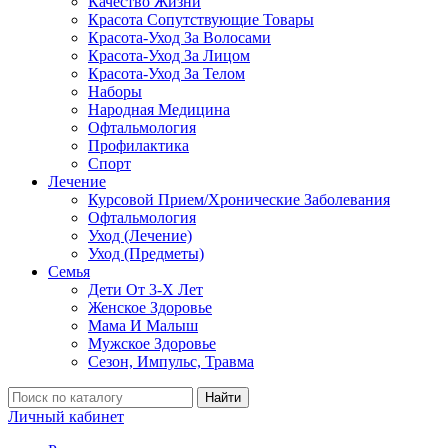
Качество Жизни
Красота Сопутствующие Товары
Красота-Уход За Волосами
Красота-Уход За Лицом
Красота-Уход За Телом
Наборы
Народная Медицина
Офтальмология
Профилактика
Спорт
Лечение
Курсовой Прием/Хронические Заболевания
Офтальмология
Уход (Лечение)
Уход (Предметы)
Семья
Дети От 3-Х Лет
Женское Здоровье
Мама И Малыш
Мужское Здоровье
Сезон, Импульс, Травма
Найти
Личный кабинет