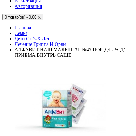
Регистрация
Авторизация
0
товар(ов) - 0.00 р.
Главная
Семья
Дети От 3-Х Лет
Лечение Гриппа И Орви
АЛФАВИТ НАШ МАЛЫШ 3Г. №45 ПОР. Д/Р-РА Д/
ПРИЕМА ВНУТРЬ САШЕ