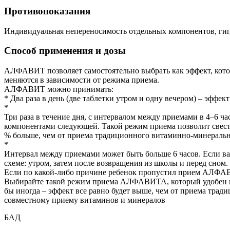
Противопоказания
Индивидуальная непереносимость отдельных компонентов, г
Способ применения и дозы
АЛФАВИТ позволяет самостоятельно выбрать как эффект, кото
меняются в зависимости от режима приема.
АЛФАВИТ можно принимать:
* Два раза в день (две таблетки утром и одну вечером) – эффе
*
Три раза в течение дня, с интервалом между приемами в 4–6 ча
компонентами следующей. Такой режим приема позволит свест
% больше, чем от приема традиционного витаминно-минеральн
*
Интервал между приемами может быть больше 6 часов. Если в
схеме: утром, затем после возвращения из школы и перед сном
Если по какой-либо причине ребенок пропустил прием АЛФАВ
Выбирайте такой режим приема АЛФАВИТА, который удобен им
бы иногда – эффект все равно будет выше, чем от приема тра
совместному приему витаминов и минералов
БАД