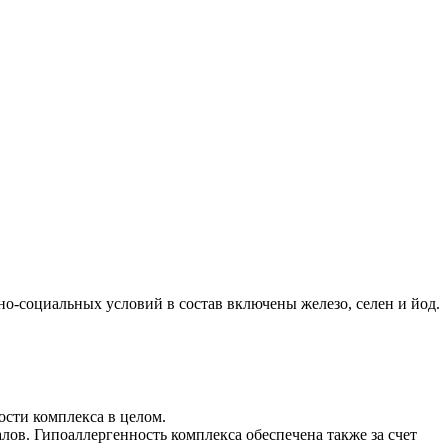
о-социальных условий в состав включены железо, селен и йод.
сти комплекса в целом.
в. Гипоаллергенность комплекса обеспечена также за счет