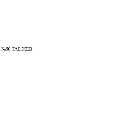
№60 ТАБ.ЖЕВ.