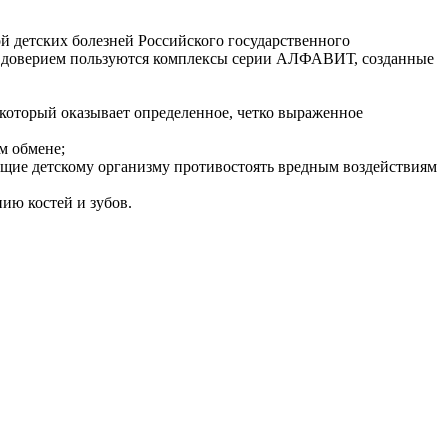
 детских болезней Российского государственного
шим доверием пользуются комплексы серии АЛФАВИТ, созданные
оторый оказывает определенное, четко выраженное
м обмене;
ющие детскому организму противостоять вредным воздействиям
ию костей и зубов.