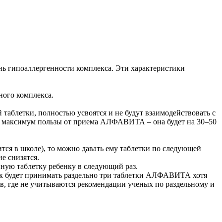
нь гипоаллергенности комплекса. Эти характеристики
ного комплекса.
 таблетки, полностью усвоятся и не будут взаимодействовать с
ь максимум пользы от приема АЛФАВИТА – она будет на 30–50
ся в школе), то можно давать ему таблетки по следующей
е снизятся.
ную таблетку ребенку в следующий раз.
к будет принимать раздельно три таблетки АЛФАВИТА хотя
в, где не учитываются рекомендации ученых по раздельному и