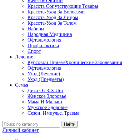
Качество Жизни
Красота Сопутствующие Товары
Красота-Уход За Волосами
Красота-Уход За Лицом
Красота-Уход За Телом
Наборы
Народная Медицина
Офтальмология
Профилактика
Спорт
Лечение
Курсовой Прием/Хронические Заболевания
Офтальмология
Уход (Лечение)
Уход (Предметы)
Семья
Дети От 3-Х Лет
Женское Здоровье
Мама И Малыш
Мужское Здоровье
Сезон, Импульс, Травма
Найти
Личный кабинет