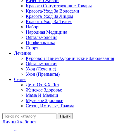
Качество Жизни
Красота Сопутствующие Товары
Красота-Уход За Волосами
Красота-Уход За Лицом
Красота-Уход За Телом
Наборы
Народная Медицина
Офтальмология
Профилактика
Спорт
Лечение
Курсовой Прием/Хронические Заболевания
Офтальмология
Уход (Лечение)
Уход (Предметы)
Семья
Дети От 3-Х Лет
Женское Здоровье
Мама И Малыш
Мужское Здоровье
Сезон, Импульс, Травма
Найти
Личный кабинет