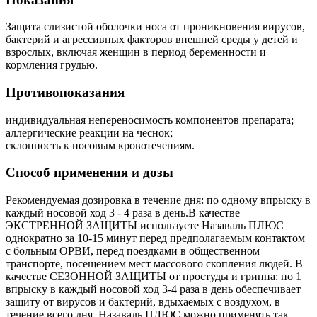
Защита слизистой оболочки носа от проникновения вирусов,
бактерий и агрессивных факторов внешней среды у детей и
взрослых, включая женщин в период беременности и
кормления грудью.
Противопоказания
индивидуальная непереносимость компонентов препарата;
аллергические реакции на чеснок;
склонность к носовым кровотечениям.
Способ применения и дозы
Рекомендуемая дозировка в течение дня: по одному впрыску в
каждый носовой ход 3 - 4 раза в день.В качестве
ЭКСТРЕННОЙ ЗАЩИТЫ используете Назаваль ПЛЮС
однократно за 10-15 минут перед предполагаемым контактом
с больным ОРВИ, перед поездками в общественном
транспорте, посещением мест массового скопления людей. В
качестве СЕЗОННОЙ ЗАЩИТЫ от простуды и гриппа: по 1
впрыску в каждый носовой ход 3-4 раза в день обеспечивает
защиту от вирусов и бактерий, вдыхаемых с воздухом, в
течение всего дня. Назаваль ПЛЮС можно применять так