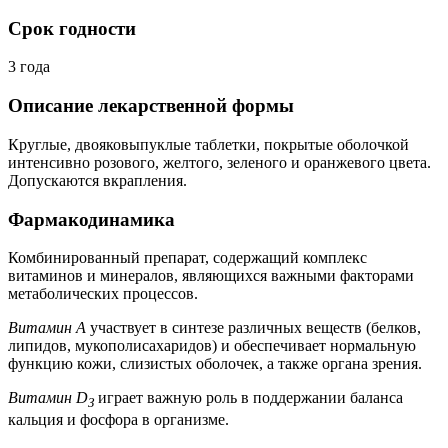
Срок годности
3 года
Описание лекарственной формы
Круглые, двояковыпуклые таблетки, покрытые оболочкой
интенсивно розового, желтого, зеленого и оранжевого цвета.
Допускаются вкрапления.
Фармакодинамика
Комбинированный препарат, содержащий комплекс
витаминов и минералов, являющихся важными факторами
метаболических процессов.
Витамин А
участвует в синтезе различных веществ (белков,
липидов, мукополисахаридов) и обеспечивает нормальную
функцию кожи, слизистых оболочек, а также органа зрения.
Витамин D
играет важную роль в поддержании баланса
З
кальция и фосфора в организме.