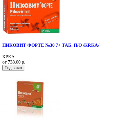
ПИКОВИТ ФОРТЕ №30 7+ ТАБ. П/О /KRKA/
КРКА
от 738.00 р.
Под заказ