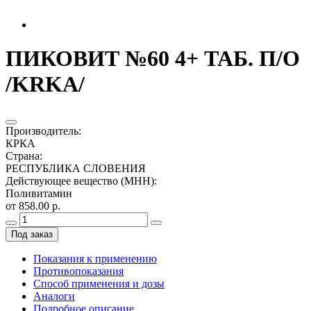
ПИКОВИТ №60 4+ ТАБ. П/О
/KRKA/
Производитель
:
КРКА
Страна
:
РЕСПУБЛИКА СЛОВЕНИЯ
Действующее вещество (МНН)
:
Поливитамин
от 858.00 р.
Под заказ
Показания к применению
Противопоказания
Способ применения и дозы
Аналоги
Подробное описание