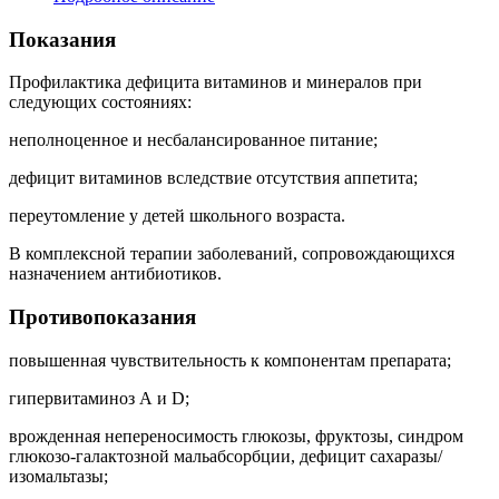
Показания
Профилактика дефицита витаминов и минералов при
следующих состояниях:
неполноценное и несбалансированное питание;
дефицит витаминов вследствие отсутствия аппетита;
переутомление у детей школьного возраста.
В комплексной терапии заболеваний, сопровождающихся
назначением антибиотиков.
Противопоказания
повышенная чувствительность к компонентам препарата;
гипервитаминоз А и D;
врожденная непереносимость глюкозы, фруктозы, синдром
глюкозо-галактозной мальабсорбции, дефицит сахаразы/
изомальтазы;