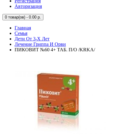
Регистрация
Авторизация
0
товар(ов) - 0.00 р.
Главная
Семья
Дети От 3-Х Лет
Лечение Гриппа И Орви
ПИКОВИТ №60 4+ ТАБ. П/О /KRKA/