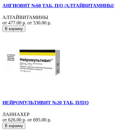
АНГИОВИТ №60 ТАБ. П/О /АЛТАЙВИТАМИНЫ/
АЛТАЙВИТАМИНЫ
от 477.00 р.
от 530.00 р.
В корзину
НЕЙРОМУЛЬТИВИТ №20 ТАБ. П/П/О
ЛАННАХЕР
от 626.00 р.
от 695.00 р.
В корзину