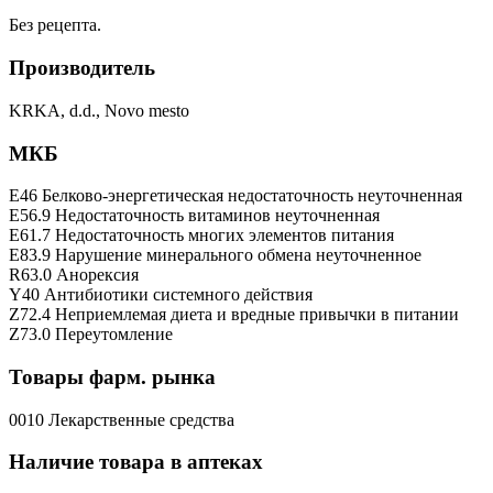
Без рецепта.
Производитель
KRKA, d.d., Novo mesto
МКБ
E46 Белково-энергетическая недостаточность неуточненная
E56.9 Недостаточность витаминов неуточненная
E61.7 Недостаточность многих элементов питания
E83.9 Нарушение минерального обмена неуточненное
R63.0 Анорексия
Y40 Антибиотики системного действия
Z72.4 Неприемлемая диета и вредные привычки в питании
Z73.0 Переутомление
Товары фарм. рынка
0010 Лекарственные средства
Наличие товара в аптеках