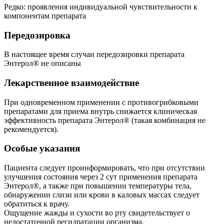
Редко: проявления индивидуальной чувствительности к
компонентам препарата
Передозировка
В настоящее время случаи передозировки препарата
Энтерол® не описаны
Лекарственное взаимодействие
При одновременном применении с противогрибковыми
препаратами для приема внутрь снижается клиническая
эффективность препарата Энтерол® (такая комбинация не
рекомендуется).
Особые указания
Пациента следует проинформировать, что при отсутствии
улучшения состояния через 2 сут применения препарата
Энтерол®, а также при повышении температуры тела,
обнаружении слизи или крови в каловых массах следует
обратиться к врачу.
Ощущение жажды и сухости во рту свидетельствует о
недостаточной регидратации организма.