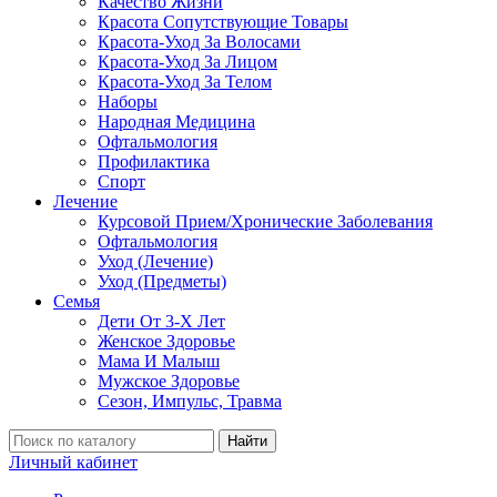
Качество Жизни
Красота Сопутствующие Товары
Красота-Уход За Волосами
Красота-Уход За Лицом
Красота-Уход За Телом
Наборы
Народная Медицина
Офтальмология
Профилактика
Спорт
Лечение
Курсовой Прием/Хронические Заболевания
Офтальмология
Уход (Лечение)
Уход (Предметы)
Семья
Дети От 3-Х Лет
Женское Здоровье
Мама И Малыш
Мужское Здоровье
Сезон, Импульс, Травма
Найти
Личный кабинет