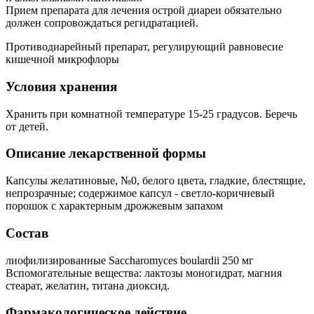
Прием препарата для лечения острой диареи обязательно
должен сопровождаться регидратацией.
Противодиарейный препарат, регулирующий равновесие
кишечной микрофлоры
Условия хранения
Хранить при комнатной температуре 15-25 градусов. Беречь
от детей.
Описание лекарственной формы
Капсулы желатиновые, №0, белого цвета, гладкие, блестящие,
непрозрачные; содержимое капсул - светло-коричневый
порошок с характерным дрожжевым запахом
Состав
лиофилизированные Saccharomyces boulardii 250 мг
Вспомогательные вещества: лактозы моногидрат, магния
стеарат, желатин, титана диоксид.
Фармакологическое действие