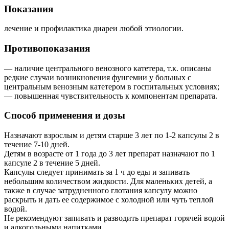
Показания
лечение и профилактика диареи любой этиологии.
Противопоказания
— наличие центрального венозного катетера, т.к. описаны
редкие случаи возникновения фунгемии у больных с
центральным венозным катетером в госпитальных условиях;
— повышенная чувствительность к компонентам препарата.
Способ применения и дозы
Назначают взрослым и детям старше 3 лет по 1-2 капсулы 2 в
течение 7-10 дней.
Детям в возрасте от 1 года до 3 лет препарат назначают по 1
капсуле 2 в течение 5 дней.
Капсулы следует принимать за 1 ч до еды и запивать
небольшим количеством жидкости. Для маленьких детей, а
также в случае затрудненного глотания капсулу можно
раскрыть и дать ее содержимое с холодной или чуть теплой
водой.
Не рекомендуют запивать и разводить препарат горячей водой
и алкогольными напитками.