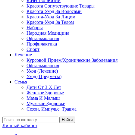
Качество Жизни
Красота Сопутствующие Товары
Красота-Уход За Волосами
Красота-Уход За Лицом
Красота-Уход За Телом
Наборы
Народная Медицина
Офтальмология
Профилактика
Спорт
Лечение
Курсовой Прием/Хронические Заболевания
Офтальмология
Уход (Лечение)
Уход (Предметы)
Семья
Дети От 3-Х Лет
Женское Здоровье
Мама И Малыш
Мужское Здоровье
Сезон, Импульс, Травма
Найти
Личный кабинет