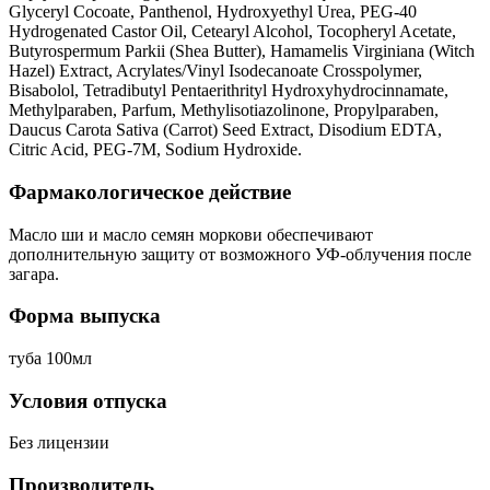
Glyceryl Cocoate, Panthenol, Hydroxyethyl Urea, PEG-40
Hydrogenated Castor Oil, Cetearyl Alcohol, Tocopheryl Acetate,
Butyrospermum Parkii (Shea Butter), Hamamelis Virginiana (Witch
Hazel) Extract, Acrylates/Vinyl Isodecanoate Crosspolymer,
Bisabolol, Tetradibutyl Pentaerithrityl Hydroxyhydrocinnamate,
Methylparaben, Parfum, Methylisotiazolinone, Propylparaben,
Daucus Carota Sativa (Carrot) Seed Extract, Disodium EDTA,
Citric Acid, PEG-7M, Sodium Hydroxide.
Фармакологическое действие
Масло ши и масло семян моркови обеспечивают
дополнительную защиту от возможного УФ-облучения после
загара.
Форма выпуска
туба 100мл
Условия отпуска
Без лицензии
Производитель