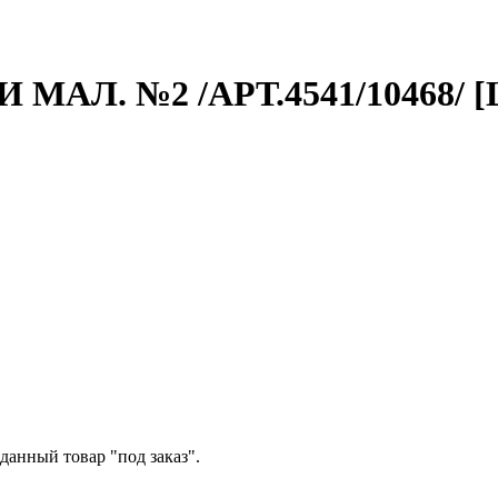
АЛ. №2 /АРТ.4541/10468/ [
данный товар "под заказ".