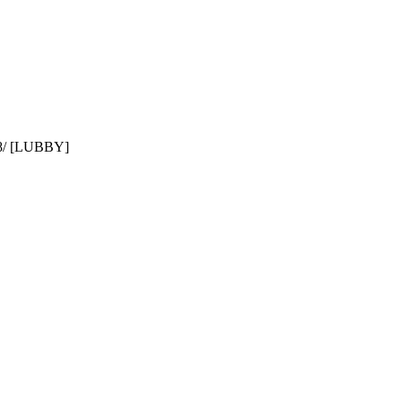
/ [LUBBY]