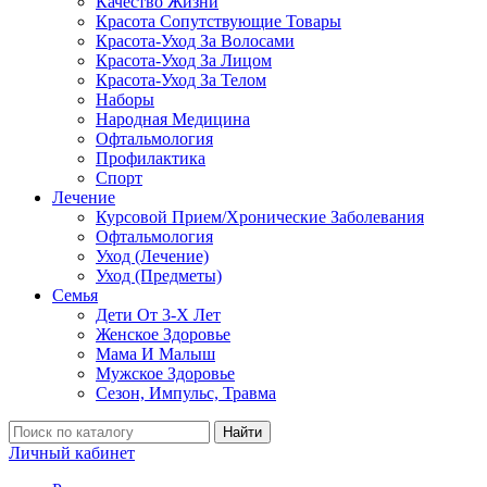
Качество Жизни
Красота Сопутствующие Товары
Красота-Уход За Волосами
Красота-Уход За Лицом
Красота-Уход За Телом
Наборы
Народная Медицина
Офтальмология
Профилактика
Спорт
Лечение
Курсовой Прием/Хронические Заболевания
Офтальмология
Уход (Лечение)
Уход (Предметы)
Семья
Дети От 3-Х Лет
Женское Здоровье
Мама И Малыш
Мужское Здоровье
Сезон, Импульс, Травма
Найти
Личный кабинет