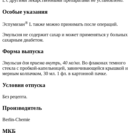
L с другими лекарственными препаратами не установлено.
Особые указания
®
Эспумизан
L также можно принимать после операций.
Эмульсия не содержит сахар и может применяться у больных
сахарным диабетом.
Форма выпуска
Эмульсия для приема внутрь, 40 мг/мл.
Во флаконах темного
стекла с пробкой-капельницей, завинчивающейся крышкой и
мерным колпачком, 30 мл. 1 фл. в картонной пачке.
Условия отпуска
Без рецепта.
Производитель
Berlin-Chemie
МКБ