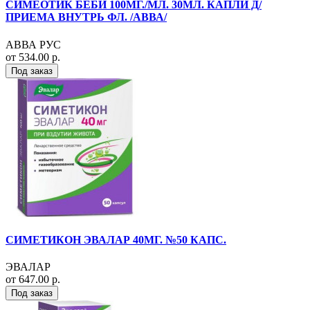
СИМЕОТИК БЕБИ 100МГ./МЛ. 30МЛ. КАПЛИ Д/
ПРИЕМА ВНУТРЬ ФЛ. /АВВА/
АВВА РУС
от 534.00 р.
Под заказ
СИМЕТИКОН ЭВАЛАР 40МГ. №50 КАПС.
ЭВАЛАР
от 647.00 р.
Под заказ