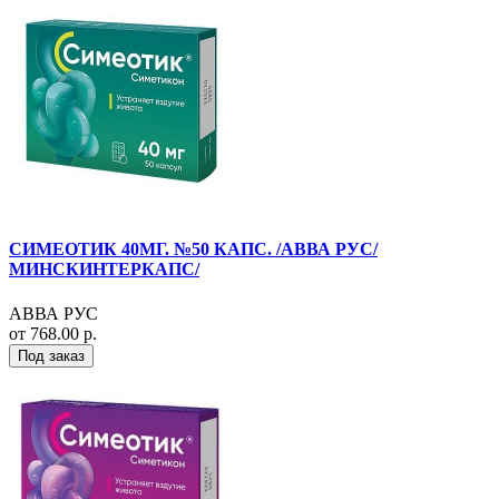
СИМЕОТИК 40МГ. №50 КАПС. /АВВА РУС/
МИНСКИНТЕРКАПС/
АВВА РУС
от 768.00 р.
Под заказ