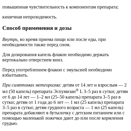
повышенная чувствительность к компонентам препарата;
кишечная непроходимость.
Способ применения и дозы
Внутрь,
во время приема пищи или после еды, при
необходимости также перед сном.
Для дозирования капель флакон необходимо держать
вертикально отверстием вниз.
Перед употреблением флакон с эмульсией необходимо
взбалтывать.
При симптомах метеоризма:
детям от 14 лет и взрослым — 2
®
мл (50 капель) препарата Эспумизан
L 3–5 раз в сутки; детям
от 6 до 14 лет — 1–2 мл (25–50 капель) препарата 3–5 раз в
сутки; детям от 1 года до 6 лет — 1 мл (25 капель) препарата
3–5 раз в сутки; детям грудного возраста — 1 мл (25 капель)
препарата добавляют в бутылочку с детским питанием или с
помощью маленькой ложечки дают до или после кормления
грудью.