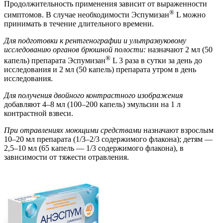
Продолжительность применения зависит от выраженности
®
симптомов. В случае необходимости Эспумизан
L можно
принимать в течение длительного времени.
Для подготовки к рентгенографии и ультразвуковому
исследованию органов брюшной полости:
назначают 2 мл (50
®
капель) препарата Эспумизан
L 3 раза в сутки за день до
исследования и 2 мл (50 капель) препарата утром в день
исследования.
Для получения двойного контрастного изображения
добавляют 4–8 мл (100–200 капель) эмульсии на 1 л
контрастной взвеси.
При отравлениях моющими средствами
назначают взрослым
10–20 мл препарата (1/3–2/3 содержимого флакона); детям —
2,5–10 мл (65 капель — 1/3 содержимого флакона), в
зависимости от тяжести отравления.