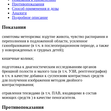
Противопоказания
Способ применения и дозы
Аналоги
Подробное описание
Показания
симптомы метеоризма: вздутие живота, чувство распирания и
переполнения в подложенной области, усиленное
газообразование (в т.ч. в послеоперационном периоде, а также
у новорожденных и грудных детей);
кишечные колики;
подготовка к диагностическим исследованиям органов
брюшной полости и малого таза (в т.ч. УЗИ, рентгенография)
в т.ч. в качестве добавки к суспензиям контрастных средств
для получения изображения методом двойного
контрастирования;
отравления тензидами (в т.ч. ПАВ, входящими в состав
моющих средств ) в качестве пеногасителя.
Противопоказания