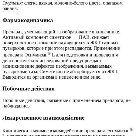
Эмульсия:
слегка вязкая, молочно-белого цвета, с запахом
банана.
Фармакодинамика
Препарат, уменьшающий газообразование в кишечнике.
Активный компонент симетикон — ПАВ, снижает
поверхностное натяжение находящихся в ЖКТ газовых
пузырьков, которые при этом распадаются. Применение
®
препарата Эспумизан
L для подготовки и проведения
диагностических исследований предупреждает
возникновение дефектов изображения, вызываемых
пузырьками газа. Симетикон не абсорбируется из ЖКТ.
Выводится из организма в неизмененном виде.
Побочные действия
Побочные действия, связанные с применением препарата, не
наблюдались.
Лекарственное взаимодействие
®
Клинически значимое взаимодействие препарата Эспумизан