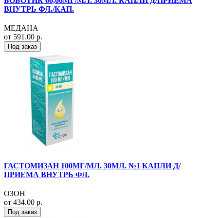
БОБОТИК 66,66МГ/МЛ. 30МЛ. КАПЛИ Д/ПРИЕМА
ВНУТРЬ ФЛ./КАП.
МЕДАНА
от 591.00 р.
Под заказ
ГАСТОМИЗАН 100МГ/МЛ. 30МЛ. №1 КАПЛИ Д/
ПРИЕМА ВНУТРЬ ФЛ.
ОЗОН
от 434.00 р.
Под заказ