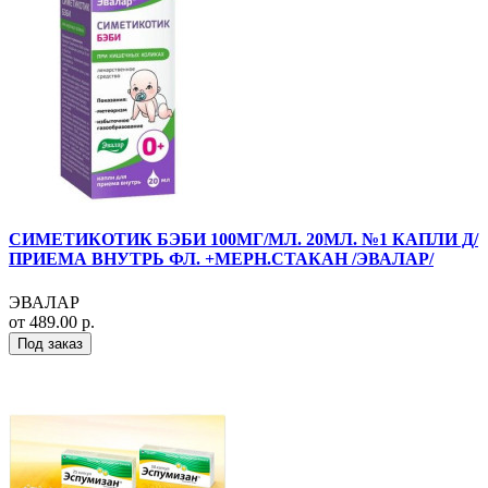
СИМЕТИКОТИК БЭБИ 100МГ/МЛ. 20МЛ. №1 КАПЛИ Д/
ПРИЕМА ВНУТРЬ ФЛ. +МЕРН.СТАКАН /ЭВАЛАР/
ЭВАЛАР
от 489.00 р.
Под заказ