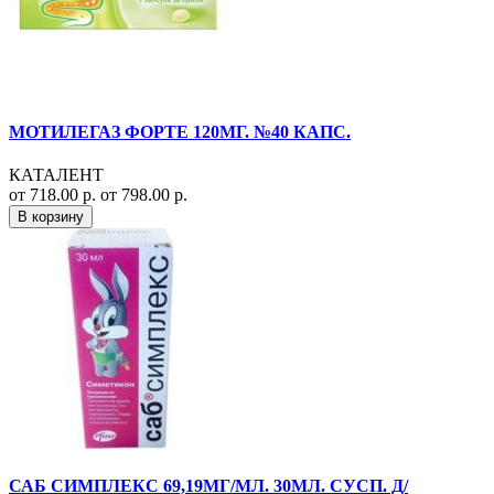
МОТИЛЕГАЗ ФОРТЕ 120МГ. №40 КАПС.
КАТАЛЕНТ
от 718.00 р.
от 798.00 р.
В корзину
САБ СИМПЛЕКС 69,19МГ/МЛ. 30МЛ. СУСП. Д/