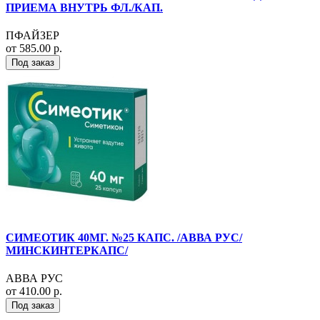
ПРИЕМА ВНУТРЬ ФЛ./КАП.
ПФАЙЗЕР
от 585.00 р.
Под заказ
СИМЕОТИК 40МГ. №25 КАПС. /АВВА РУС/
МИНСКИНТЕРКАПС/
АВВА РУС
от 410.00 р.
Под заказ