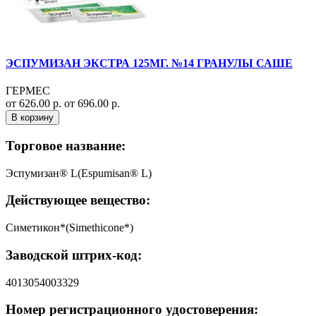
ЭСПУМИЗАН ЭКСТРА 125МГ. №14 ГРАНУЛЫ САШЕ
ГЕРМЕС
от 626.00 р.
от 696.00 р.
В корзину
Торговое название:
Эспумизан® L(Espumisan® L)
Действующее вещество:
Симетикон*(Simethicone*)
Заводской штрих-код:
4013054003329
Номер регистрационного удостоверения: