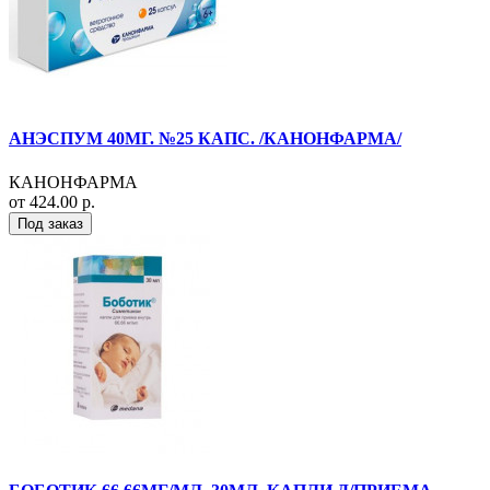
АНЭСПУМ 40МГ. №25 КАПС. /КАНОНФАРМА/
КАНОНФАРМА
от 424.00 р.
Под заказ