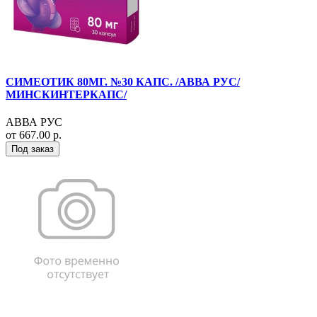
СИМЕОТИК 80МГ. №30 КАПС. /АВВА РУС/
МИНСКИНТЕРКАПС/
АВВА РУС
от 667.00 р.
Под заказ