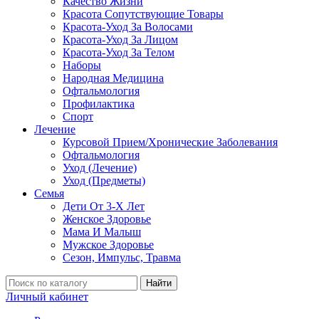
Качество Жизни
Красота Сопутствующие Товары
Красота-Уход За Волосами
Красота-Уход За Лицом
Красота-Уход За Телом
Наборы
Народная Медицина
Офтальмология
Профилактика
Спорт
Лечение
Курсовой Прием/Хронические Заболевания
Офтальмология
Уход (Лечение)
Уход (Предметы)
Семья
Дети От 3-Х Лет
Женское Здоровье
Мама И Малыш
Мужское Здоровье
Сезон, Импульс, Травма
Найти
Личный кабинет