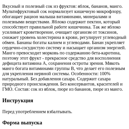
Вкусный и полезный сок из фруктов: яблок, бананов, манго.
Мультифруктовый сок нормализует кишечную микрофлору,
обогащает рацион малыша витаминами, минералами и
полезными веществами. Яблоко содержит пектин, который
способствует правильной работе кишечника. Так же яблоко
усиливает кроветворение, очищает организм от токсинов,
снижает уровень холестерина в крови, регулирует углеводный
обмен. Бананы богаты калием и углеводами. Банан укрепляет
сердечно-сосудистую систему и насыщает организм энергией.
Манго превосходит морковь по содержанию бета-каротина,
поэтому этот фрукт - прекрасное средство для восполнения
дефицита витамина А, сохранения остроты зрения. Мякоть
манго богата витаминами группы В, что делает его полезным
для укрепления нервной системы. Особенности: 100%
натуральный. Без добавления сахара. Содержит сахара
природного происхождения. Без консервантов, красителей и
ГМО. Состав: сок из яблок, пюре из бананов, пюре из манго.
Инструкция
Перед употреблением взбалтывать.
Форма выпуска