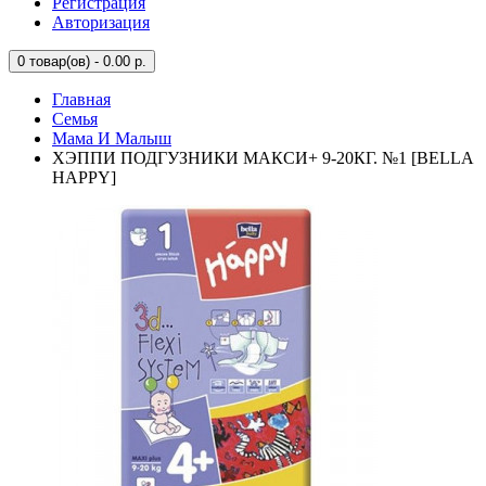
Регистрация
Авторизация
0
товар(ов) - 0.00 р.
Главная
Семья
Мама И Малыш
ХЭППИ ПОДГУЗНИКИ МАКСИ+ 9-20КГ. №1 [BELLA
HAPPY]