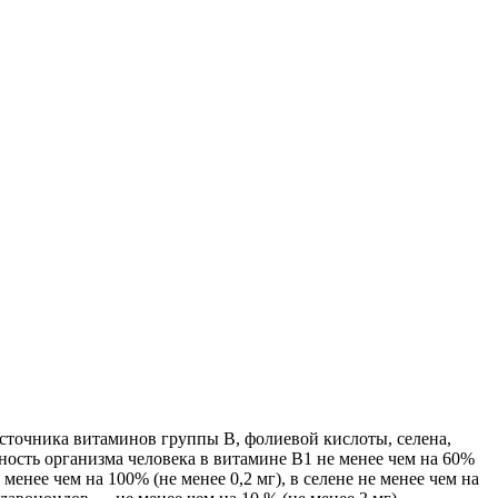
источника витаминов группы В, фолиевой кислоты, селена,
ость организма человека в витамине В1 не менее чем на 60%
 менее чем на 100% (не менее 0,2 мг), в селене не менее чем на