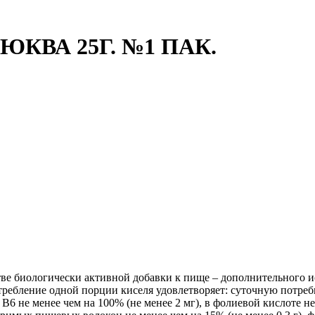
КВА 25Г. №1 ПАК.
естве биологически активной добавки к пище – дополнительного 
ебление одной порции киселя удовлетворяет: суточную потребн
в В6 не менее чем на 100% (не менее 2 мг), в фолиевой кислоте не