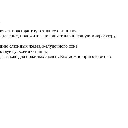
.
ают антиоксидантную защиту организма.
тделение, положительно влияет на кишечную микрофлору,
ецию слюнных желез, желудочного сока.
бствует усвоению пищи.
, а также для пожилых людей. Его можно приготовить в