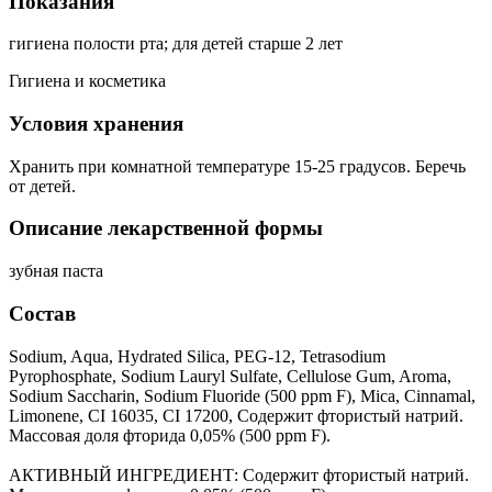
Показания
гигиена полости рта; для детей старше 2 лет
Гигиена и косметика
Условия хранения
Хранить при комнатной температуре 15-25 градусов. Беречь
от детей.
Описание лекарственной формы
зубная паста
Состав
Sodium, Aqua, Hydrated Silica, PEG-12, Tetrasodium
Pyrophosphate, Sodium Lauryl Sulfate, Cellulose Gum, Aroma,
Sodium Saccharin, Sodium Fluoride (500 ppm F), Mica, Cinnamal,
Limonene, CI 16035, CI 17200, Содержит фтористый натрий.
Массовая доля фторида 0,05% (500 ppm F).
АКТИВНЫЙ ИНГРЕДИЕНТ: Содержит фтористый натрий.