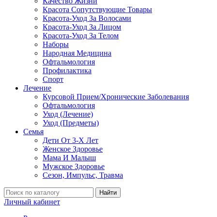
Качество Жизни
Красота Сопутствующие Товары
Красота-Уход За Волосами
Красота-Уход За Лицом
Красота-Уход За Телом
Наборы
Народная Медицина
Офтальмология
Профилактика
Спорт
Лечение
Курсовой Прием/Хронические Заболевания
Офтальмология
Уход (Лечение)
Уход (Предметы)
Семья
Дети От 3-Х Лет
Женское Здоровье
Мама И Малыш
Мужское Здоровье
Сезон, Импульс, Травма
Найти
Личный кабинет