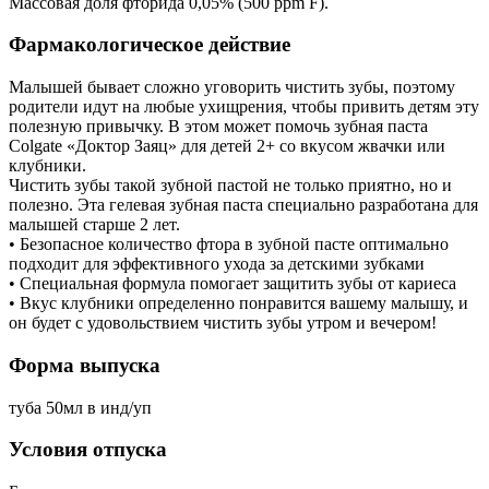
Массовая доля фторида 0,05% (500 ppm F).
Фармакологическое действие
Малышей бывает сложно уговорить чистить зубы, поэтому
родители идут на любые ухищрения, чтобы привить детям эту
полезную привычку. В этом может помочь зубная паста
Colgate «Доктор Заяц» для детей 2+ со вкусом жвачки или
клубники.
Чистить зубы такой зубной пастой не только приятно, но и
полезно. Эта гелевая зубная паста специально разработана для
малышей старше 2 лет.
• Безопасное количество фтора в зубной пасте оптимально
подходит для эффективного ухода за детскими зубками
• Специальная формула помогает защитить зубы от кариеса
• Вкус клубники определенно понравится вашему малышу, и
он будет с удовольствием чистить зубы утром и вечером!
Форма выпуска
туба 50мл в инд/уп
Условия отпуска