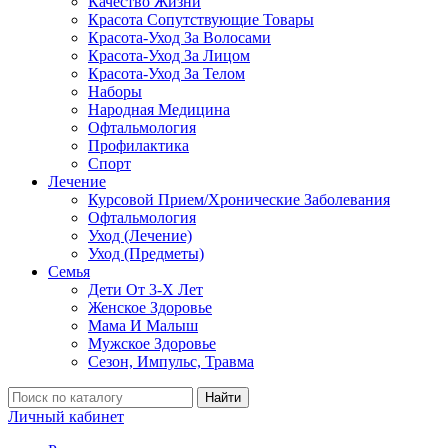
Качество Жизни
Красота Сопутствующие Товары
Красота-Уход За Волосами
Красота-Уход За Лицом
Красота-Уход За Телом
Наборы
Народная Медицина
Офтальмология
Профилактика
Спорт
Лечение
Курсовой Прием/Хронические Заболевания
Офтальмология
Уход (Лечение)
Уход (Предметы)
Семья
Дети От 3-Х Лет
Женское Здоровье
Мама И Малыш
Мужское Здоровье
Сезон, Импульс, Травма
Найти
Личный кабинет