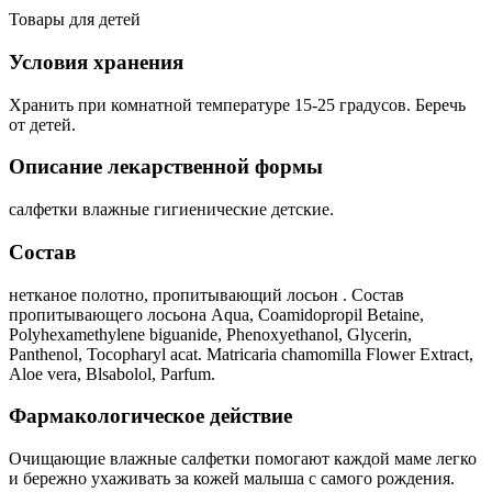
Товары для детей
Условия хранения
Хранить при комнатной температуре 15-25 градусов. Беречь
от детей.
Описание лекарственной формы
салфетки влажные гигиенические детские.
Состав
нетканое полотно, пропитывающий лосьон . Состав
пропитывающего лосьона Aqua, Соamidopropil Betaine,
Polyhexamethylene biguanide, Phenoxyethanol, Glycerin,
Panthenol, Tocopharyl acat. Matricaria chamomilla Flower Extract,
Aloe vera, Blsabolol, Parfum.
Фармакологическое действие
Очищающие влажные салфетки помогают каждой маме легко
и бережно ухаживать за кожей малыша с самого рождения.