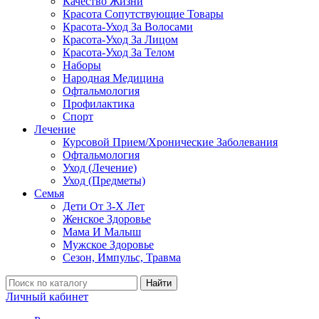
Качество Жизни
Красота Сопутствующие Товары
Красота-Уход За Волосами
Красота-Уход За Лицом
Красота-Уход За Телом
Наборы
Народная Медицина
Офтальмология
Профилактика
Спорт
Лечение
Курсовой Прием/Хронические Заболевания
Офтальмология
Уход (Лечение)
Уход (Предметы)
Семья
Дети От 3-Х Лет
Женское Здоровье
Мама И Малыш
Мужское Здоровье
Сезон, Импульс, Травма
Найти
Личный кабинет