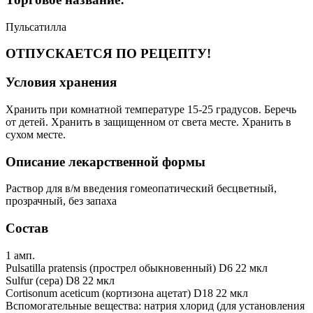
Пульсатилла
ОТПУСКАЕТСЯ ПО РЕЦЕПТУ!
Условия хранения
Хранить при комнатной температуре 15-25 градусов. Беречь
от детей. Хранить в защищенном от света месте. Хранить в
сухом месте.
Описание лекарственной формы
Раствор для в/м введения гомеопатический бесцветный,
прозрачный, без запаха
Состав
1 амп.
Pulsatilla pratensis (прострел обыкновенный) D6 22 мкл
Sulfur (сера) D8 22 мкл
Cortisonum aceticum (кортизона ацетат) D18 22 мкл
Вспомогательные вещества: натрия хлорид (для установления