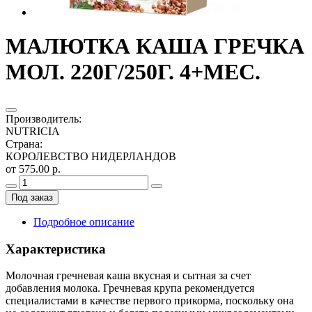
МАЛЮТКА КАША ГРЕЧКА
МОЛ. 220Г/250Г. 4+МЕС.
Производитель
:
NUTRICIA
Страна
:
КОРОЛЕВСТВО НИДЕРЛАНДОВ
от 575.00 р.
Под заказ
Подробное описание
Характеристика
Молочная гречневая каша вкусная и сытная за счет
добавления молока. Гречневая крупа рекомендуется
специалистами в качестве первого прикорма, поскольку она