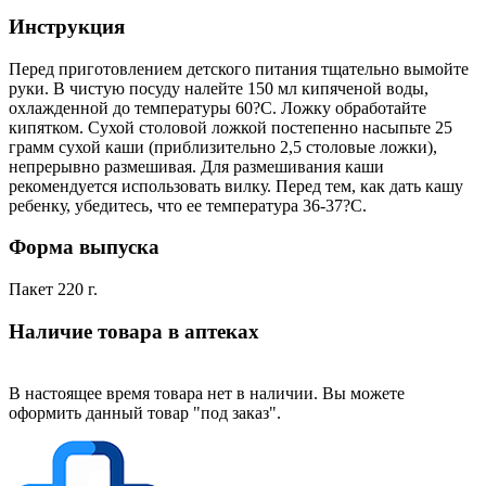
Инструкция
Перед приготовлением детского питания тщательно вымойте
руки. В чистую посуду налейте 150 мл кипяченой воды,
охлажденной до температуры 60?С. Ложку обработайте
кипятком. Сухой столовой ложкой постепенно насыпьте 25
грамм сухой каши (приблизительно 2,5 столовые ложки),
непрерывно размешивая. Для размешивания каши
рекомендуется использовать вилку. Перед тем, как дать кашу
ребенку, убедитесь, что ее температура 36-37?С.
Форма выпуска
Пакет 220 г.
Наличие товара в аптеках
В настоящее время товара нет в наличии. Вы можете
оформить данный товар "под заказ".