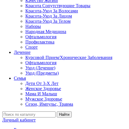
Качество Жизни
Красота Сопутствующие Товары
Красота-Уход За Волосами
Красота-Уход За Лицом
Красота-Уход За Телом
Наборы
Народная Медицина
Офтальмология
Профилактика
Спорт
Лечение
Курсовой Прием/Хронические Заболевания
Офтальмология
Уход (Лечение)
Уход (Предметы)
Семья
Дети От 3-Х Лет
Женское Здоровье
Мама И Малыш
Мужское Здоровье
Сезон, Импульс, Травма
Найти
Личный кабинет