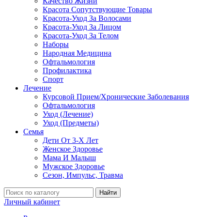
Качество Жизни
Красота Сопутствующие Товары
Красота-Уход За Волосами
Красота-Уход За Лицом
Красота-Уход За Телом
Наборы
Народная Медицина
Офтальмология
Профилактика
Спорт
Лечение
Курсовой Прием/Хронические Заболевания
Офтальмология
Уход (Лечение)
Уход (Предметы)
Семья
Дети От 3-Х Лет
Женское Здоровье
Мама И Малыш
Мужское Здоровье
Сезон, Импульс, Травма
Найти
Личный кабинет