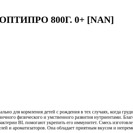
ПТИПРО 800Г. 0+ [NAN]
льно для кормления детей с рождения в тех случаях, когда гр
ничного физического и умственного развития нутриентами. Бла
бактерии BL помогают укрепить его иммунитет. Смесь изготовле
лей и ароматизаторов. Она обладает приятным вкусом и непрем