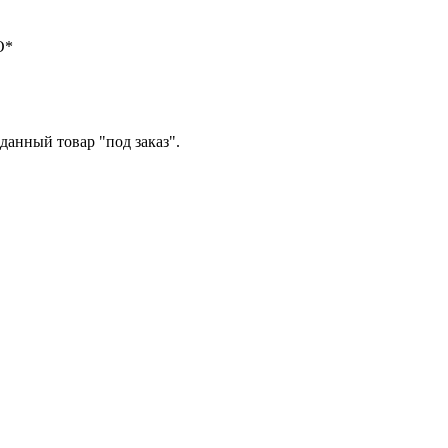
О*
данный товар "под заказ".