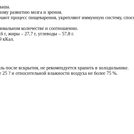
лыша.
му развитию мозга и зрения.
ают процесс пищеварения, укрепляют иммунную систему, спосо
имальном количестве и соотношении.
г, жиры – 27,7 г, углеводы – 57,8 г.
9 кКал.
ь после вскрытия, не рекомендуется хранить в холодильнике.
 25 ? и относительной влажности воздуха не более 75 %.