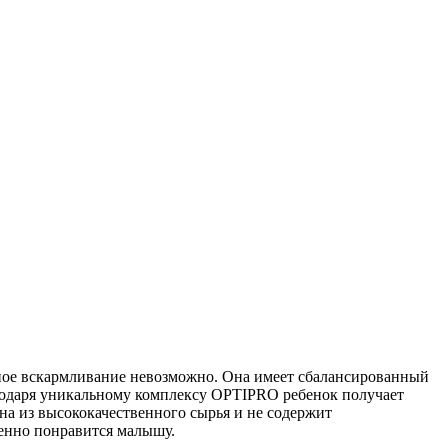
удное вскармливание невозможно. Она имеет сбалансированный
годаря уникальному комплексу OPTIPRO ребенок получает
на из высококачественного сырья и не содержит
енно понравится малышу.