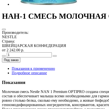
НАН-1 СМЕСЬ МОЛОЧНАЯ О
Производитель
:
NESTLE
Страна
:
ШВЕЙЦАРСКАЯ КОНФЕДЕРАЦИЯ
от 2 242.00 р.
Под заказ
Показания к применению
Подробное описание
Показания
Молочная смесь Nestle NAN 1 Premium OPTIPRO создана специа
состав и обеспечивает малыша всеми необходимыми для гармо
ровно столько белка, сколько ему необходимо, а живые бифидо
генномодифицированных ингредиентов, консервантов, красите