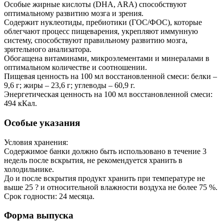
Особые жирные кислоты (DHA, ARA) способствуют
оптимальному развитию мозга и зрения.
Содержит нуклеотиды, пребиотики (ГОС/ФОС), которые
облегчают процесс пищеварения, укрепляют иммунную
систему, способствуют правильному развитию мозга,
зрительного анализатора.
Обогащена витаминами, микроэлементами и минералами в
оптимальном количестве и соотношении.
Пищевая ценность на 100 мл восстановленной смеси: белки –
9,6 г; жиры – 23,6 г; углеводы – 60,9 г.
Энергетическая ценность на 100 мл восстановленной смеси:
494 кКал.
Особые указания
Условия хранения:
Содержимое банки должно быть использовано в течение 3
недель после вскрытия, не рекомендуется хранить в
холодильнике.
До и после вскрытия продукт хранить при температуре не
выше 25 ? и относительной влажности воздуха не более 75 %.
Срок годности: 24 месяца.
Форма выпуска