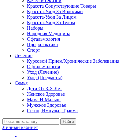
Качество Жизни
Красота Сопутствующие Товары
Красота-Уход За Волосами
Красота-Уход За Лицом
Красота-Уход За Телом
Наборы
Народная Медицина
Офтальмология
Профилактика
Спорт
Лечение
Курсовой Прием/Хронические Заболевания
Офтальмология
Уход (Лечение)
Уход (Предметы)
Семья
Дети От 3-Х Лет
Женское Здоровье
Мама И Малыш
Мужское Здоровье
Сезон, Импульс, Травма
Найти
Личный кабинет